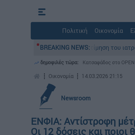
Πολιτική
Οικονομία
Ε
Μυστράς: Η πρώτη εκτίμηση του ιατροδικαστ
BREAKING NEWS:
δημοφιλές τώρα:
Κατσαφάδος στο OPEN: 
┋
Οικονομία
┋
14.03.2026 21:15
Newsroom
ΕΝΦΙΑ: Αντίστροφη μέτρ
Οι 12 δόσεις και ποιοι 