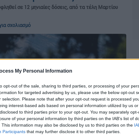
οφληθεί σε 12 μηνιαίες δόσεις, από τα τέλη Μαρτίου
για σχολιασμό
ocess My Personal Information
to opt-out of the sale, sharing to third parties, or processing of your per
formation for targeted advertising by us, please use the below opt-out s
r selection. Please note that after your opt-out request is processed y
eing interest-based ads based on personal information utilized by us or
disclosed to third parties prior to your opt-out. You may separately opt-
losure of your personal information by third parties on the IAB’s list of
. This information may also be disclosed by us to third parties on the
IA
Participants
that may further disclose it to other third parties.