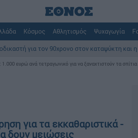
λλάδα
Κόσμος
Αθλητισμός
Ψυχαγωγία
Fo
ή για τον 90χρονο στον καταψύκτη και η κατάθε
1.000 ευρώ ανά τετραγωνικό για να ξαναχτιστούν τα σπίτια
ηση για τα εκκαθαριστικά -
θα δουν μειώσεις