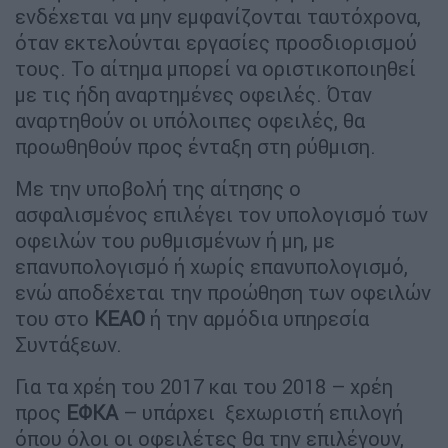
ενδέχεται να μην εμφανίζονται ταυτόχρονα,
όταν εκτελούνται εργασίες προσδιορισμού
τους. Το αίτημα μπορεί να οριστικοποιηθεί
με τις ήδη αναρτημένες οφειλές. Όταν
αναρτηθούν οι υπόλοιπες οφειλές, θα
προωθηθούν προς ένταξη στη ρύθμιση.
Με την υποβολή της αίτησης ο
ασφαλισμένος επιλέγει τον υπολογισμό των
οφειλών του ρυθμισμένων ή μη, με
επανυπολογισμό ή χωρίς επανυπολογισμό,
ενώ αποδέχεται την προώθηση των οφειλών
του στο
ΚΕΑΟ
ή την αρμόδια υπηρεσία
Συντάξεων.
Για τα χρέη του 2017 και του 2018 – χρέη
προς
ΕΦΚΑ
– υπάρχει ξεχωριστή επιλογή
όπου όλοι οι οφειλέτες θα την επιλέγουν,