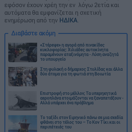
εφόσον έχουν χρέη την εν λόγω 2ετία και
αυτόματα θα εμφανίζεται η σχετική
ενημέρωση από την
ΗΔΙΚΑ
.
Διαβάστε ακόμη
«Στέρεψε» η αγορά από πινακίδες
κυκλοφορίας: Χιλιάδες αυτοκίνητα
παραμένουν αταξινόμητα - Λύση αναζητά
το υπουργείο
Στη φυλακή ο δήμαρχος Στυλίδας και άλλα
δύο άτομα για τη φωτιά στη Βοιωτία
Επιστροφή στο μέλλον; Τα υπερηχητικά
αεροπλάνα ετοιμάζονται να ξαναπετάξουν -
Αλλά υπάρχει ένα πρόβλημα
Το ταξίδι στον Ειρηνικό πάνω σε μια σχεδία
φθάνει στο τέλος του – Το Κον Τίκι και οι
περιπέτειές του