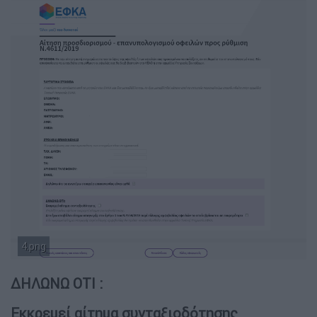
4.png
ΔΗΛΩΝΩ ΟΤΙ :
Εκκρεμεί αίτημα συνταξιοδότησης