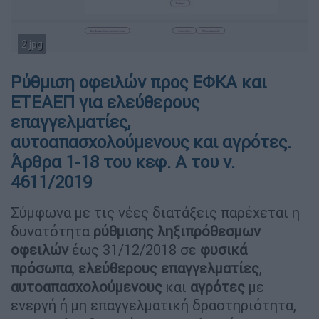
2.jpg
Ρύθμιση οφειλών προς ΕΦΚΑ και
ΕΤΕΑΕΠ για ελεύθερους
επαγγελματίες,
αυτοαπασχολούμενους και αγρότες.
Άρθρα 1-18 του κεφ. Α του ν.
4611/2019
Σύμφωνα με τις νέες διατάξεις παρέχεται η
δυνατότητα
ρύθμισης ληξιπρόθεσμων
οφειλών
έως 31/12/2018 σε
φυσικά
πρόσωπα
,
ελεύθερους επαγγελματίες
,
αυτοαπασχολούμενους
και
αγρότες
με
ενεργή ή μη επαγγελματική δραστηριότητα,