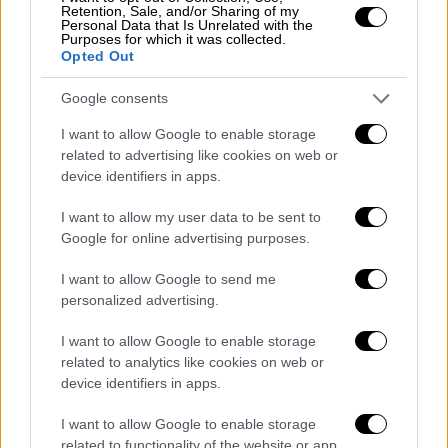
Retention, Sale, and/or Sharing of my
Personal Data that Is Unrelated with the
Purposes for which it was collected.
Opted Out
Google consents
I want to allow Google to enable storage
related to advertising like cookies on web or
device identifiers in apps.
I want to allow my user data to be sent to
Google for online advertising purposes.
I want to allow Google to send me
personalized advertising.
I want to allow Google to enable storage
3.png
related to analytics like cookies on web or
device identifiers in apps.
Αίτηση προσδιορισμού –
επανυπολογισμού οφειλών προς
I want to allow Google to enable storage
related to functionality of the website or app.