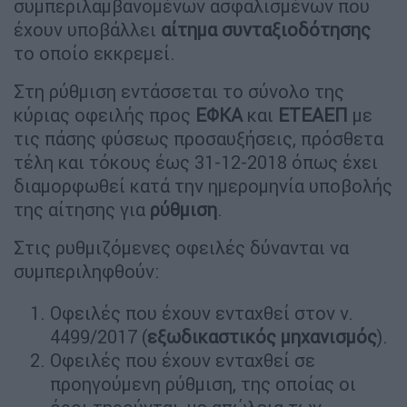
συμπεριλαμβανομένων ασφαλισμένων που
έχουν υποβάλλει
αίτημα συνταξιοδότησης
το οποίο εκκρεμεί.
Στη ρύθμιση εντάσσεται το σύνολο της
κύριας οφειλής προς
ΕΦΚΑ
και
ΕΤΕΑΕΠ
με
τις πάσης φύσεως προσαυξήσεις, πρόσθετα
τέλη και τόκους έως 31-12-2018 όπως έχει
διαμορφωθεί κατά την ημερομηνία υποβολής
της αίτησης για
ρύθμιση
.
Στις ρυθμιζόμενες οφειλές δύνανται να
συμπεριληφθούν:
Οφειλές που έχουν ενταχθεί στον ν.
4499/2017 (
εξωδικαστικός μηχανισμός
).
Οφειλές που έχουν ενταχθεί σε
προηγούμενη ρύθμιση, της οποίας οι