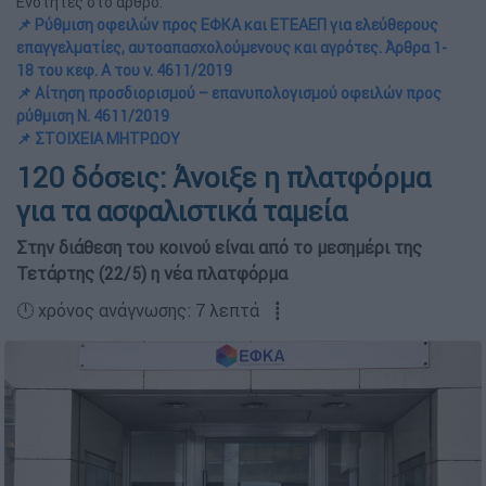
Ενότητες στο άρθρο:
📌 Ρύθμιση οφειλών προς ΕΦΚΑ και ΕΤΕΑΕΠ για ελεύθερους
επαγγελματίες, αυτοαπασχολούμενους και αγρότες. Άρθρα 1-
18 του κεφ. Α του ν. 4611/2019
📌 Αίτηση προσδιορισμού – επανυπολογισμού οφειλών προς
ρύθμιση Ν. 4611/2019
📌 ΣΤΟΙΧΕΙΑ ΜΗΤΡΩΟΥ
120 δόσεις: Άνοιξε η πλατφόρμα
για τα ασφαλιστικά ταμεία
Στην διάθεση του κοινού είναι από το μεσημέρι της
Τετάρτης (22/5) η νέα πλατφόρμα
🕛 χρόνος ανάγνωσης: 7 λεπτά ┋