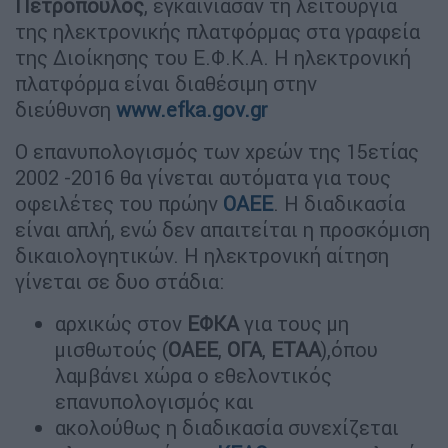
Πετρόπουλος
, εγκαινιασαν τη λειτουργία
της ηλεκτρονικής πλατφόρμας στα γραφεία
της Διοίκησης του Ε.Φ.Κ.Α. Η ηλεκτρονική
πλατφόρμα είναι διαθέσιμη στην
διεύθυνση
www.efka.gov.gr
Ο επανυπολογισμός των χρεών της 15ετίας
2002 -2016 θα γίνεται αυτόματα για τους
οφειλέτες του πρώην
ΟΑΕΕ
. Η διαδικασία
είναι απλή, ενώ δεν απαιτείται η προσκόμιση
δικαιολογητικών. Η ηλεκτρονική αίτηση
γίνεται σε δυο στάδια:
αρχικώς στον
ΕΦΚΑ
για τους μη
μισθωτούς (
ΟΑΕΕ
,
ΟΓΑ
,
ΕΤΑΑ
),όπου
λαμβάνει χώρα ο εθελοντικός
επανυπολογισμός και
ακολούθως η διαδικασία συνεχίζεται