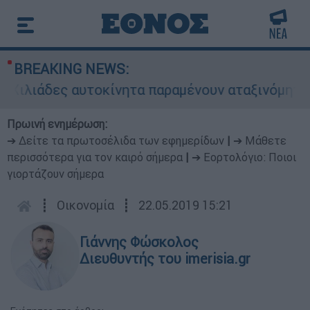
BREAKING NEWS:
 αυτοκίνητα παραμένουν αταξινόμητα - Λύση ανα
Πρωινή ενημέρωση:
➔ Δείτε τα πρωτοσέλιδα των εφημερίδων
|
➔ Μάθετε
περισσότερα για τον καιρό σήμερα
|
➔ Εορτολόγιο: Ποιοι
γιορτάζουν σήμερα
┋
Οικονομία
┋
22.05.2019 15:21
Γιάννης Φώσκολος
Διευθυντής του imerisia.gr