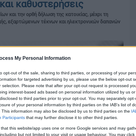
 και καθυστερήσεις
ν και την ορθή δήλωση της κατοικίας, μέχρι τη
απής, εξαρτώμενων τέκνων και ηλεκτρονικών δαπανών
ocess My Personal Information
to opt-out of the sale, sharing to third parties, or processing of your per
formation for targeted advertising by us, please use the below opt-out s
r selection. Please note that after your opt-out request is processed y
eing interest-based ads based on personal information utilized by us or
disclosed to third parties prior to your opt-out. You may separately opt-
losure of your personal information by third parties on the IAB’s list of
. This information may also be disclosed by us to third parties on the
IA
Participants
that may further disclose it to other third parties.
 that this website/app uses one or more Google services and may gath
including but not limited to your visit or usage behaviour. You may click 