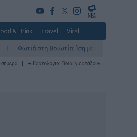
ood & Drink
Travel
Viral
Φωτιά στη Βοιωτία: Ίση με έξι ατομικές βόμβες 
 σήμερα
|
➔ Εορτολόγιο: Ποιοι γιορτάζουν