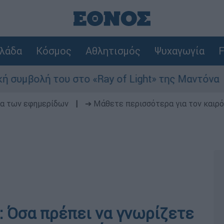
λάδα
Κόσμος
Αθλητισμός
Ψυχαγωγία
F
ολή του στο «Ray of Light» της Μαντόνα
δα των εφημερίδων
|
➔ Μάθετε περισσότερα για τον καιρό
 Όσα πρέπει να γνωρίζετε