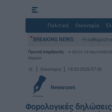
Πολιτική
Οικονομία
Ελ
ραγωγός, Γουίλιαμ Όρμπιτ - Η καθοριστική συμβ
BREAKING NEWS:
Πρωινή ενημέρωση:
➔ Δείτε τα πρωτοσέλι
σήμερα
┋
Οικονομία
┋
18.03.2026 07:42
Newsroom
Φορολογικές δηλώσεις: