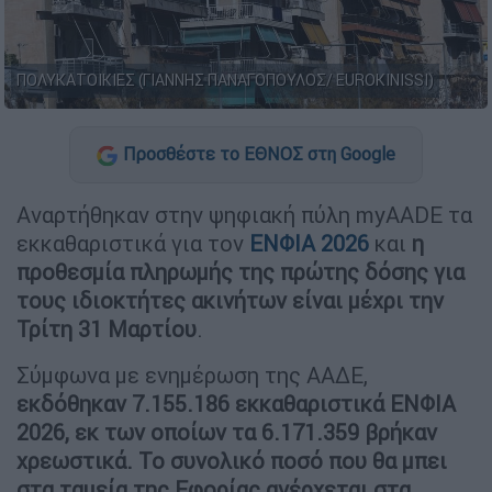
ΠΟΛΥΚΑΤΟΙΚΙΕΣ (ΓΙΑΝΝΗΣ ΠΑΝΑΓΟΠΟΥΛΟΣ/ EUROKINISSI)
Προσθέστε το ΕΘΝΟΣ στη Google
Αναρτήθηκαν στην ψηφιακή πύλη myAADE τα
εκκαθαριστικά για τον
ΕΝΦΙΑ 2026
και
η
προθεσμία πληρωμής της πρώτης δόσης για
τους ιδιοκτήτες ακινήτων είναι μέχρι την
Τρίτη 31 Μαρτίου
.
Σύμφωνα με ενημέρωση της ΑΑΔΕ,
εκδόθηκαν 7.155.186 εκκαθαριστικά ΕΝΦΙΑ
2026, εκ των οποίων τα 6.171.359 βρήκαν
χρεωστικά. Το συνολικό ποσό που θα μπει
στα ταμεία της Εφορίας ανέρχεται στα