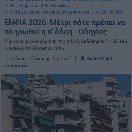
📌 Πώς πληρώνω
📌 Web banking
📌 Οι 3 κατηγορίες που δικαιούνται έκπτωση στον ΕΝΦΙΑ 2026
ΕΝΦΙΑ 2026: Μέχρι πότε πρέπει να
πληρωθεί η α' δόση - Οδηγίες
Σύμφωνα με ενημέρωση της ΑΑΔΕ, εκδόθηκαν 7.155.186
εκκαθαριστικά ΕΝΦΙΑ 2026
🕛 χρόνος ανάγνωσης: 3 λεπτά ┋ 🗣️
Ανοικτό για
σχολιασμό