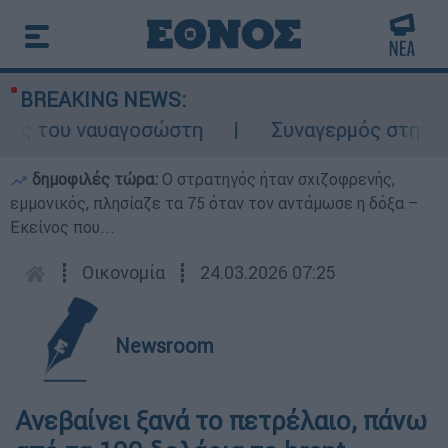
BREAKING NEWS:
λος του ναυαγοσώστη
Συναγερμός στην Κάρ
δημοφιλές τώρα:
O στρατηγός ήταν σχιζοφρενής,
εμμονικός, πλησίαζε τα 75 όταν τον αντάμωσε η δόξα –
Εκείνος που...
┋
Οικονομία
┋
24.03.2026 07:25
Newsroom
Ανεβαίνει ξανά το πετρέλαιο, πάνω