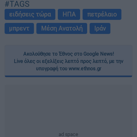
#TAGS
ειδήσεις τώρα
ΗΠΑ
πετρέλαιο
μπρεντ
Μέση Ανατολή
Ιράν
Ακολούθησε το Έθνος στο Google News!
Live όλες οι εξελίξεις λεπτό προς λεπτό, με την
υπογραφή του www.ethnos.gr