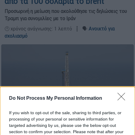
από τα 100 δολάρια το brent
Προσωρινή η μείωση που ακολούθησε τις δηλώσεις του
Τραμπ για συνομιλίες με το Ιράν
🕛 χρόνος ανάγνωσης: 1 λεπτό ┋ 🗣️
Ανοικτό για
σχολιασμό
Do Not Process My Personal Information
If you wish to opt-out of the sale, sharing to third parties, or
processing of your personal or sensitive information for
targeted advertising by us, please use the below opt-out
Πετρέλαιο (AP)
section to confirm your selection. Please note that after your