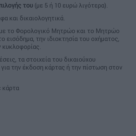
πιλογής του
(με 5 ή 10 ευρώ λιγότερα).
φα και δικαιολογητικά.
 με το Φορολογικό Μητρώο και το Μητρώο
το εισόδημα, την ιδιοκτησία του οχήματος,
ν κυκλοφορίας.
σεις, τα στοιχεία του δικαιούχου
 για την έκδοση κάρτας ή την πίστωση στον
ε κάρτα