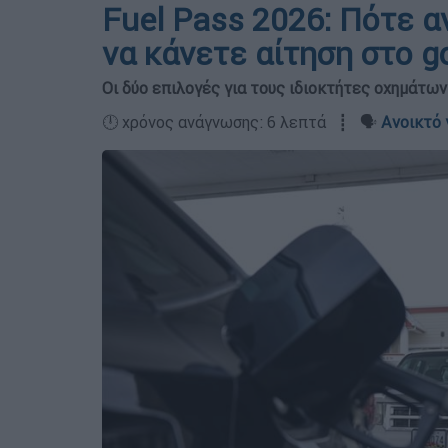
Fuel Pass 2026: Πότε α
να κάνετε αίτηση στο g
Οι δύο επιλογές για τους ιδιοκτήτες οχημάτων
🕛 χρόνος ανάγνωσης: 6 λεπτά ┋ 🗣️
Ανοικτό 