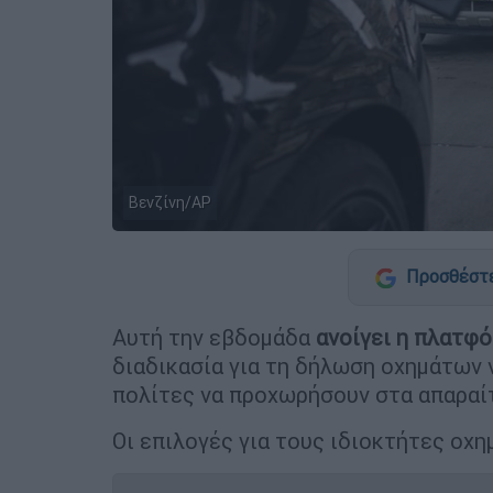
Βενζίνη/AP
Προσθέστε
Αυτή την εβδομάδα
ανοίγει η πλατφ
διαδικασία για τη δήλωση οχημάτων ν
πολίτες να προχωρήσουν στα απαραίτ
Οι επιλογές για τους ιδιοκτήτες οχη