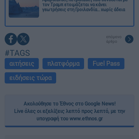
τον Τραμπ ετοιμάζεται να κάνει
γεωτρήσεις στη Γροιλανδία... χωρίς άδεια
επόμενο
άρθρο
#TAGS
αιτήσεις
πλατφόρμα
Fuel Pass
ειδήσεις τώρα
Ακολούθησε το Έθνος στο Google News!
Live όλες οι εξελίξεις λεπτό προς λεπτό, με την
υπογραφή του www.ethnos.gr