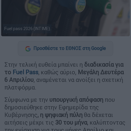
Fuel pass 2026 (ΙΝΤΙΜΕ)
Προσθέστε το ΕΘΝΟΣ στη Google
Στην τελική ευθεία μπαίνει η
διαδικασία για
το
Fuel Pass
, καθώς αύριο,
Μεγάλη Δευτέρα
6 Απριλίου
, αναμένεται να ανοίξει η σχετική
πλατφόρμα.
Σύμφωνα με την
υπουργική απόφαση
που
δημοσιεύθηκε στην Εφημερίδα της
Κυβέρνησης
, η ψηφιακή πύλη
θα δέχεται
αιτήσεις μέχρι τις
30 του μήνα
, καλύπτοντας
την ενίσχυση για τους μήνες Απρίλιο και