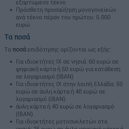
εξαρτώμενο τέκνο
Πρόσθετη προσαύξηση μονογονεϊκών
ανά τέκνο πέραν του πρώτου: 5.000
ευρώ
Τα ποσά
Τα
ποσά
επιδότησης ορίζονται ως εξής:
Για ιδιοκτήτες ΙΧ σε νησιά: 60 ευρώ σε
ψηφιακή κάρτα ή 50 ευρώ για κατάθεση
σε λογαριασμό (ΙΒΑΝ)
Για ιδιοκτήτες ΙΧ στην λοιπή Ελλάδα: 50
ευρώ σε άυλη κάρτα ή 40 ευρώ σε
λογαριασμό (ΙΒΑΝ)
άυλη κάρτα ή 40 ευρώ σε λογαριασμό
(ΙΒΑΝ)
Για ιδιοκτήτες μοτοσυκλετών στα
νησιά: 35 ευρώ σε άυλη ψηφιακή κάρτα ή