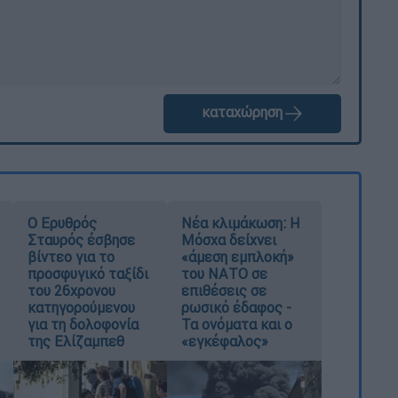
καταχώρηση
Ο Ερυθρός
Νέα κλιμάκωση: Η
Σταυρός έσβησε
Μόσχα δείχνει
βίντεο για το
«άμεση εμπλοκή»
προσφυγικό ταξίδι
του ΝΑΤΟ σε
του 26χρονου
επιθέσεις σε
κατηγορούμενου
ρωσικό έδαφος -
για τη δολοφονία
Τα ονόματα και ο
της Ελίζαμπεθ
«εγκέφαλος»