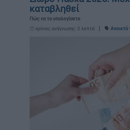
καταβληθεί
Πώς να το υπολογίσετε
🕛 χρόνος ανάγνωσης: 2 λεπτά ┋ 🗣️
Ανοικτό 