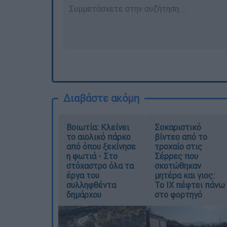
Διαβάστε ακόμη
Βοιωτία: Κλείνει
Σοκαριστικό
το αιολικό πάρκο
βίντεο από το
από όπου ξεκίνησε
τροχαίο στις
η φωτιά - Στο
Σέρρες που
στόχαστρο όλα τα
σκοτώθηκαν
έργα του
μητέρα και γιος:
συλληφθέντα
Το ΙΧ πέφτει πάνω
δημάρχου
στο φορτηγό