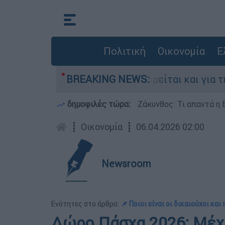
Πολιτική
Οικονομία
Ε
 στην Ελλάδα - Κατηγορείται και για την εκτέλ
BREAKING NEWS:
δημοφιλές τώρα:
Ζάκυνθος: Τι απαντά η 
┋
Οικονομία
┋
06.04.2026 02:00
Newsroom
Ενότητες στο άρθρο:
📌 Ποιοι είναι οι δικαιούχοι κα
Δώρο Πάσχα 2026: Μέχρ