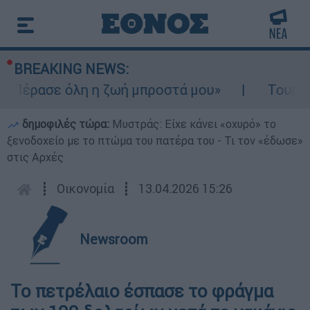
BREAKING NEWS:
«Πέρασε όλη η ζωή μπροστά μου»
Τουρισμό
δημοφιλές τώρα:
Μυστράς: Είχε κάνει «οχυρό» το
ξενοδοχείο με το πτώμα του πατέρα του - Τι τον «έδωσε»
στις Αρχές
┋
Οικονομία
┋
13.04.2026 15:26
Newsroom
Το πετρέλαιο έσπασε το φράγμα