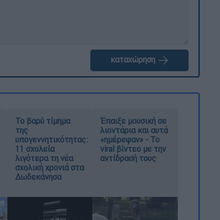
καταχώρηση
Το βαρύ τίμημα
Έπαιξε μουσική σε
της
λιοντάρια και αυτά
υπογεννητικότητας:
«ημέρεψαν» - Το
11 σχολεία
viral βίντεο με την
λιγότερα τη νέα
αντίδρασή τους
σχολική χρονιά στα
Δωδεκάνησα