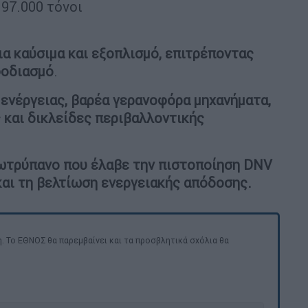
97.000 τόνοι
ια καύσιμα και εξοπλισμό, επιτρέποντας
φοδιασμό
.
ενέργειας, βαρέα γερανοφόρα μηχανήματα,
 και δικλείδες περιβαλλοντικής
ωτρύπανο που έλαβε την πιστοποίηση DNV
 και τη βελτίωση ενεργειακής απόδοσης.
. Το ΕΘΝΟΣ θα παρεμβαίνει και τα προσβλητικά σχόλια θα