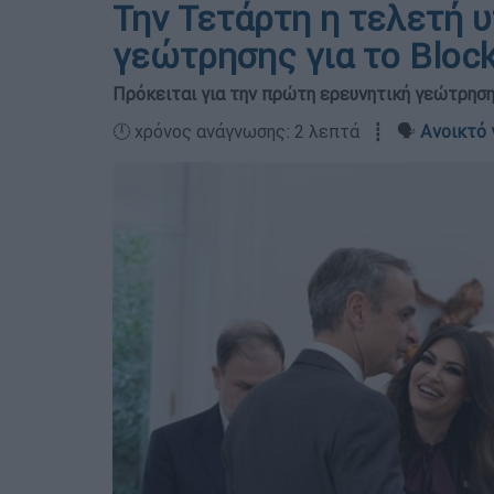
Την Τετάρτη η τελετή
γεώτρησης για το Block
Πρόκειται για την πρώτη ερευνητική γεώτρηση
🕛 χρόνος ανάγνωσης: 2 λεπτά ┋ 🗣️
Ανοικτό 