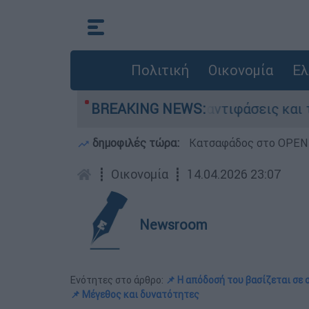
Πολιτική
Οικονομία
Ελ
θ στην Κυψέλη: Οι αντιφάσεις και το τρίτο πρ
BREAKING NEWS:
δημοφιλές τώρα:
Κατσαφάδος στο OPEN: 
┋
Οικονομία
┋
14.04.2026 23:07
Newsroom
Ενότητες στο άρθρο:
📌 Η απόδοσή του βασίζεται σε
📌 Μέγεθος και δυνατότητες