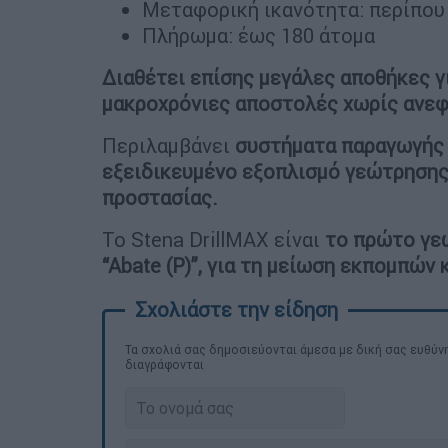
Μεταφορική ικανότητα: περίπου 
Πλήρωμα: έως 180 άτομα
Διαθέτει επίσης μεγάλες αποθήκες γ
μακροχρόνιες αποστολές χωρίς ανε
Περιλαμβάνει
συστήματα παραγωγής 
εξειδικευμένο εξοπλισμό γεώτρησης
προστασίας.
Το Stena DrillMAX είναι
το πρώτο γε
“Abate (P)”, για τη μείωση εκπομπών
Τα σχολιά σας δημοσιεύονται άμεσα με δική σας ευθύνη
διαγράφονται