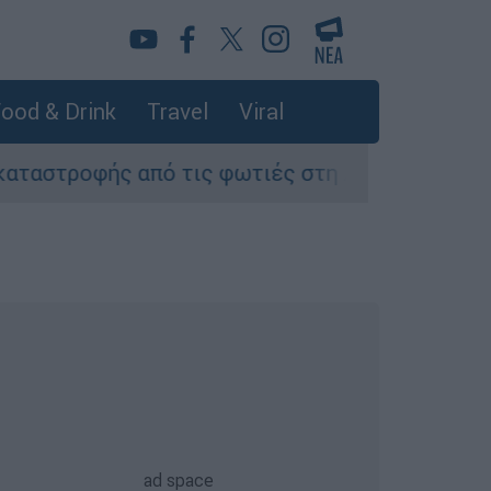
ood & Drink
Travel
Viral
από τις φωτιές στη Δυτική Αττική - Οι εκτάσει