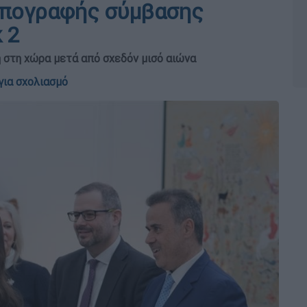
 υπογραφής σύμβασης
 2
 στη χώρα μετά από σχεδόν μισό αιώνα
για σχολιασμό