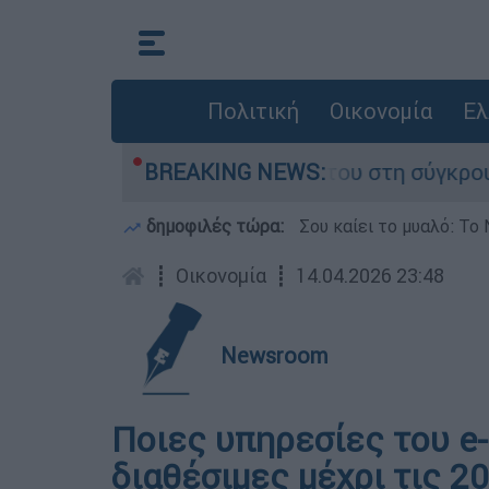
Πολιτική
Οικονομία
Ελ
Δαμίγο που έχασε τη ζωή του στη σύγκρουση ελ
BREAKING NEWS:
δημοφιλές τώρα:
Σου καίει το μυαλό: Το 
┋
Οικονομία
┋
14.04.2026 23:48
Newsroom
Ποιες υπηρεσίες του e-
διαθέσιμες μέχρι τις 2