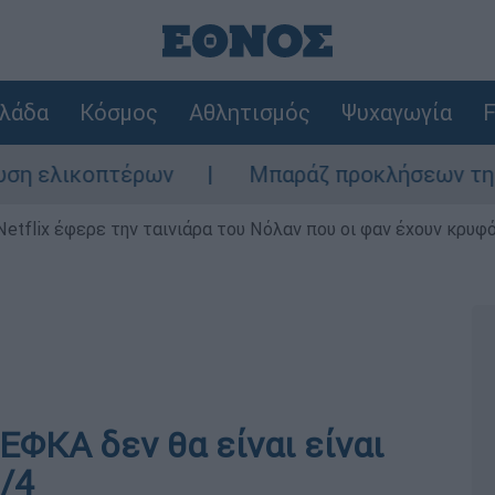
λάδα
Κόσμος
Αθλητισμός
Ψυχαγωγία
F
ικοπτέρων
Μπαράζ προκλήσεων της Άγκυρας
Netflix έφερε την ταινιάρα του Νόλαν που οι φαν έχουν κρυφό
ΕΦΚΑ δεν θα είναι είναι
0/4