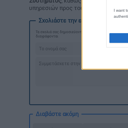
Συστήματος
, καθώς και για τη βελτ
υπηρεσιών προς τους πολίτες.
I want t
authenti
Τα σχολιά σας δημοσιεύονται άμεσα με δική σας ευθύνη
διαγράφονται
Διαβάστε ακόμη