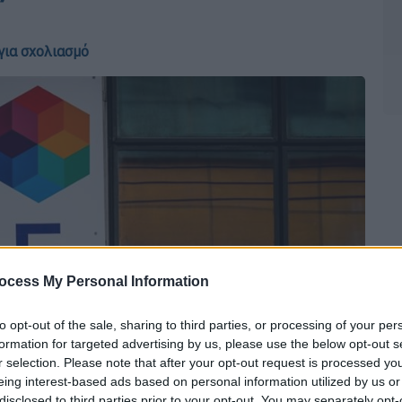
για σχολιασμό
ocess My Personal Information
to opt-out of the sale, sharing to third parties, or processing of your per
formation for targeted advertising by us, please use the below opt-out s
r selection. Please note that after your opt-out request is processed y
eing interest-based ads based on personal information utilized by us or
disclosed to third parties prior to your opt-out. You may separately opt-