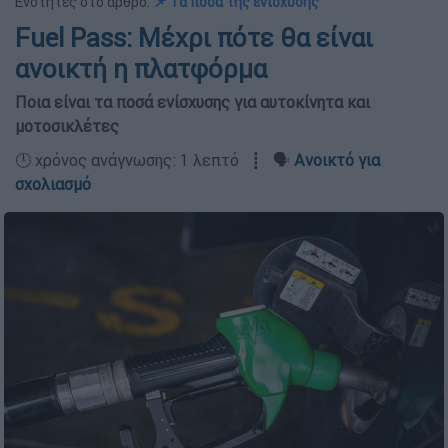
Ενότητες στο άρθρο:
📌 Τα ποσά της ενίσχυσης
Fuel Pass: Μέχρι πότε θα είναι
ανοικτή η πλατφόρμα
Ποια είναι τα ποσά ενίσχυσης για αυτοκίνητα και
μοτοσικλέτες
🕛 χρόνος ανάγνωσης: 1 λεπτό ┋ 🗣️
Ανοικτό για
σχολιασμό