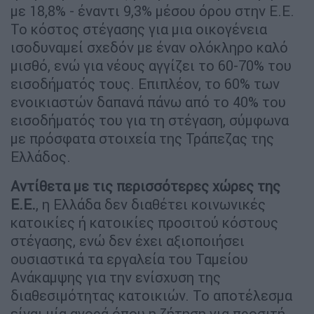
με 18,8% - έναντι 9,3% μέσου όρου στην Ε.Ε.
Το κόστος στέγασης για μια οικογένεια
ισοδυναμεί σχεδόν με έναν ολόκληρο καλό
μισθό, ενώ για νέους αγγίζει το 60-70% του
εισοδήματός τους. Επιπλέον, το 60% των
ενοικιαστών δαπανά πάνω από το 40% του
εισοδήματός του για τη στέγαση, σύμφωνα
με πρόσφατα στοιχεία της Τράπεζας της
Ελλάδος.
Αντίθετα με τις περισσότερες χώρες της
Ε.Ε.
, η Ελλάδα δεν διαθέτει κοινωνικές
κατοικίες ή κατοικίες προσιτού κόστους
στέγασης, ενώ δεν έχει αξιοποιήσει
ουσιαστικά τα εργαλεία του Ταμείου
Ανάκαμψης για την ενίσχυση της
διαθεσιμότητας κατοικιών. Το αποτέλεσμα
είναι μία αγορά όπου η ζήτηση για προσιτή