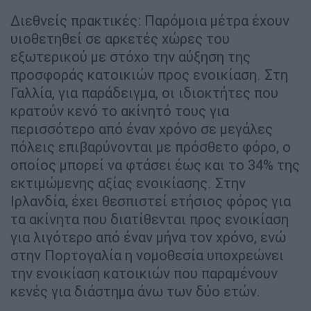
Διεθνείς πρακτικές: Παρόμοια μέτρα έχουν
υιοθετηθεί σε αρκετές χώρες του
εξωτερικού με στόχο την αύξηση της
προσφοράς κατοικιών προς ενοικίαση. Στη
Γαλλία, για παράδειγμα, οι ιδιοκτήτες που
κρατούν κενό το ακίνητό τους για
περισσότερο από έναν χρόνο σε μεγάλες
πόλεις επιβαρύνονται με πρόσθετο φόρο, ο
οποίος μπορεί να φτάσει έως και το 34% της
εκτιμώμενης αξίας ενοικίασης. Στην
Ιρλανδία, έχει θεσπιστεί ετήσιος φόρος για
τα ακίνητα που διατίθενται προς ενοικίαση
για λιγότερο από έναν μήνα τον χρόνο, ενώ
στην Πορτογαλία η νομοθεσία υποχρεώνει
την ενοικίαση κατοικιών που παραμένουν
κενές για διάστημα άνω των δύο ετών.