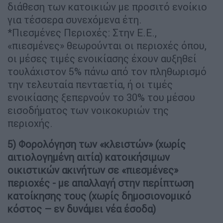
διάθεση των κατοικιών με προσιτό ενοίκιο
για τέσσερα συνεχόμενα έτη.
*Πιεσμένες Περιοχές: Στην Ε.Ε.,
«πιεσμένες» θεωρούνται οι περιοχές όπου,
οι μέσες τιμές ενοικίασης έχουν αυξηθεί
τουλάχιστον 5% πάνω από τον πληθωρισμό
την τελευταία πενταετία, ή οι τιμές
ενοικίασης ξεπερνούν το 30% του μέσου
εισοδήματος των νοικοκυριών της
περιοχής.
5) Φορολόγηση των «κλειστών» (χωρίς
αιτιολογημένη αιτία) κατοικήσιμων
οικιστικών ακινήτων σε «πιεσμένες»
περιοχές - με απαλλαγή στην περίπτωση
κατοίκησης τους (χωρίς δημοσιονομικό
κόστος – εν δυνάμει νέα έσοδα)