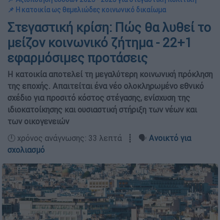
📌 Η κατοικία ως θεμελιώδες κοινωνικό δικαίωμα
Στεγαστική κρίση: Πώς θα λυθεί το
μείζον κοινωνικό ζήτημα - 22+1
εφαρμόσιμες προτάσεις
Η κατοικία αποτελεί τη μεγαλύτερη κοινωνική πρόκληση
της εποχής. Απαιτείται ένα νέο ολοκληρωμένο εθνικό
σχέδιο για προσιτό κόστος στέγασης, ενίσχυση της
ιδιοκατοίκησης και ουσιαστική στήριξη των νέων και
των οικογενειών
🕛 χρόνος ανάγνωσης: 33 λεπτά ┋ 🗣️
Ανοικτό για
σχολιασμό