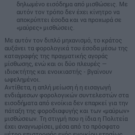
δηλωμένο εισόδημα από μισθώσεις. Με
αυτόν τον τρόπο δεν έχει κίνητρο να
αποκρύπτει έσοδα και να προχωρά σε
«μαύρες» μισθώσεις.
Με αυτόν τον διπλό μηχανισμό, το κράτος
αυξάνει τα φορολογικά του έσοδα μέσω της
καταγραφής της πραγματικής αγοράς
μίσθωσης, ενώ και οι δύο πλευρές —
ιδιοκτήτης και ενοικιαστής - βγαίνουν
ωφελημένοι.
Αντίθετα, η απλή μείωση ή η εισαγωγή
ενδιάμεσων φορολογικών συντελεστών στα
εισοδήματα από ενοίκια δεν επαρκεί για την
πάταξη της φοροδιαφυγής και των «μαύρων»
μισθώσεων. Τη στιγμή που η ίδια η Πολιτεία
έχει αναγνωρίσει, μέσα από το πρόσφατο
μέτρο επιστροφής ενός ενοικίου ετησίως,