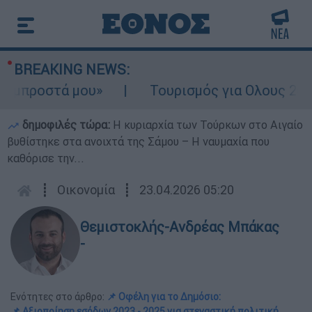
BREAKING NEWS:
 μου»
Τουρισμός για Ολους 2026-2027: Τα 
δημοφιλές τώρα:
Η κυριαρχία των Τούρκων στο Αιγαίο
βυθίστηκε στα ανοιχτά της Σάμου – Η ναυμαχία που
καθόρισε την...
┋
Οικονομία
┋
23.04.2026 05:20
Θεμιστοκλής-Ανδρέας Μπάκας
-
Ενότητες στο άρθρο:
📌 Οφέλη για το Δημόσιο:
📌 Αξιοποίηση εσόδων 2023 - 2025 για στεγαστική πολιτική