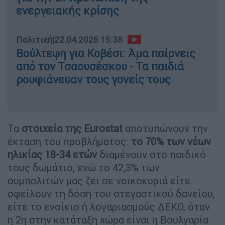
ενεργειακής κρίσης
Πολιτική
|
22.04.2026 15:38
Βούλτεψη για Κοβέσι: Άμα παίρνεις
από τον Τσαουσέσκου - Τα παιδιά
ρουφιάνευαν τους γονείς τους
Τα
στοιχεία της Eurostat
αποτυπώνουν την
έκταση του προβλήματος:
το 70% των νέων
ηλικίας 18-34 ετών
διαμένουν στο παιδικό
τους δωμάτιο, ενώ το 42,3% των
συμπολιτών μας ζει σε νοικοκυριά είτε
οφείλουν τη δόση του στεγαστικού δανείου,
είτε το ενοίκιο ή λογαριασμούς ΔΕΚΟ, όταν
η 2η στην κατάταξη χώρα είναι η Βουλγαρία