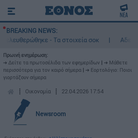
BREAKING NEWS:
θερώθηκε - Τα στοιχεία σοκ
Αδειάζει η Αθ
Πρωινή ενημέρωση:
➔ Δείτε τα πρωτοσέλιδα των εφημερίδων
|
➔ Μάθετε
περισσότερα για τον καιρό σήμερα
|
➔ Εορτολόγιο: Ποιοι
γιορτάζουν σήμερα
┋
Οικονομία
┋
22.04.2026 17:54
Newsroom