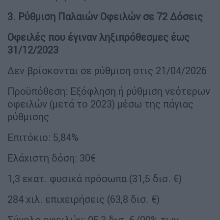
3. Ρύθμιση Παλαιών Οφειλών σε 72 Δόσεις
Οφειλές που έγιναν ληξιπρόθεσμες έως
31/12/2023
Δεν βρίσκονται σε ρύθμιση στις 21/04/2026
Προϋπόθεση: Εξόφληση ή ρύθμιση νεότερων
οφειλών (μετά το 2023) μέσω της πάγιας
ρύθμισης
Επιτόκιο: 5,84%
Ελάχιστη δόση: 30€
1,3 εκατ. φυσικά πρόσωπα (31,5 δισ. €)
284 χιλ. επιχειρήσεις (63,8 δισ. €)
Σύνολο οφειλών: 95,3 δισ. € (90% των