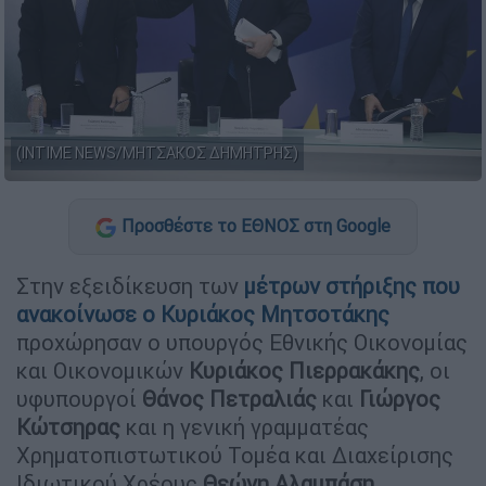
(INTIME NEWS/ΜΗΤΣΑΚΟΣ ΔΗΜΗΤΡΗΣ)
Προσθέστε το ΕΘΝΟΣ στη Google
Στην εξειδίκευση των
μέτρων στήριξης που
ανακοίνωσε ο Κυριάκος Μητσοτάκης
προχώρησαν ο υπουργός Εθνικής Οικονομίας
και Οικονομικών
Κυριάκος Πιερρακάκης
, οι
υφυπουργοί
Θάνος Πετραλιάς
και
Γιώργος
Κώτσηρας
και η γενική γραμματέας
Χρηματοπιστωτικού Τομέα και Διαχείρισης
Ιδιωτικού Χρέους
Θεώνη Αλαμπάση
.