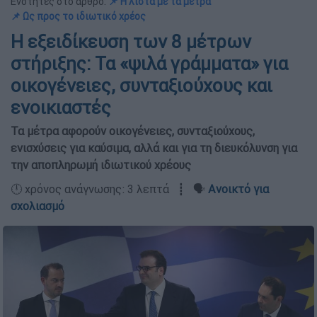
Ενότητες στο άρθρο:
📌 Η λίστα με τα μέτρα
📌 Ως προς το ιδιωτικό χρέος
Η εξειδίκευση των 8 μέτρων
στήριξης: Τα «ψιλά γράμματα» για
οικογένειες, συνταξιούχους και
ενοικιαστές
Τα μέτρα αφορούν οικογένειες, συνταξιούχους,
ενισχύσεις για καύσιμα, αλλά και για τη διευκόλυνση για
την αποπληρωμή ιδιωτικού χρέους
🕛 χρόνος ανάγνωσης: 3 λεπτά ┋ 🗣️
Ανοικτό για
σχολιασμό