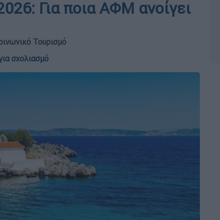
026: Για ποια ΑΦΜ ανοίγει
Κοινωνικό Τουρισμό
για σχολιασμό