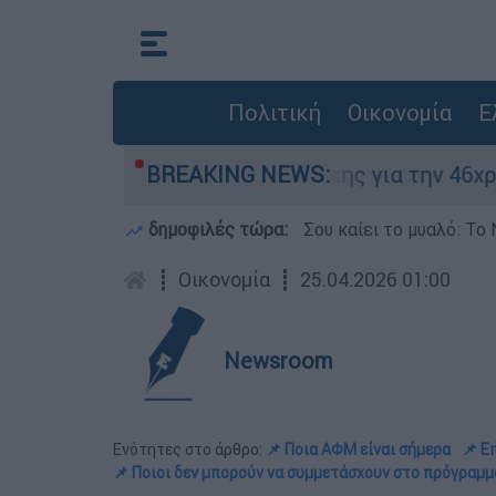
Πολιτική
Οικονομία
Ε
 Κώστας Παπαδάκης για την 46χρονη που κατηγορε
BREAKING NEWS:
δημοφιλές τώρα:
Σου καίει το μυαλό: Το 
┋
Οικονομία
┋
25.04.2026 01:00
Newsroom
Ενότητες στο άρθρο:
📌 Ποια ΑΦΜ είναι σήμερα
📌 Ε
📌 Ποιοι δεν μπορούν να συμμετάσχουν στο πρόγραμμ