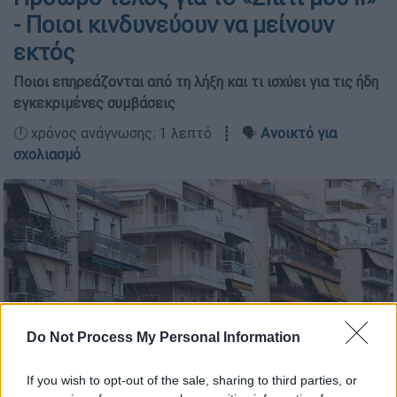
- Ποιοι κινδυνεύουν να μείνουν
εκτός
Ποιοι επηρεάζονται από τη λήξη και τι ισχύει για τις ήδη
εγκεκριμένες συμβάσεις
🕛 χρόνος ανάγνωσης: 1 λεπτό ┋ 🗣️
Ανοικτό για
σχολιασμό
Do Not Process My Personal Information
If you wish to opt-out of the sale, sharing to third parties, or