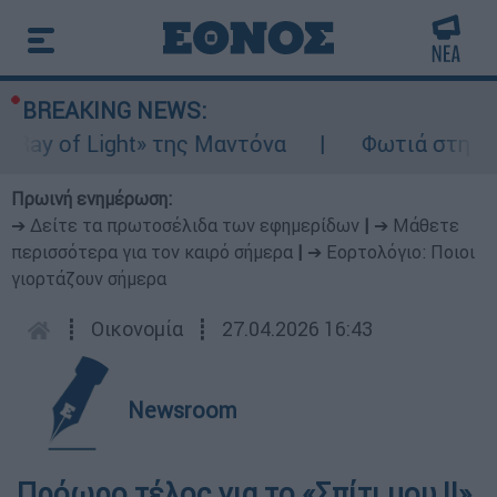
BREAKING NEWS:
ay of Light» της Μαντόνα
Φωτιά στη Βοιωτ
Πρωινή ενημέρωση:
➔ Δείτε τα πρωτοσέλιδα των εφημερίδων
|
➔ Μάθετε
περισσότερα για τον καιρό σήμερα
|
➔ Εορτολόγιο: Ποιοι
γιορτάζουν σήμερα
┋
Οικονομία
┋
27.04.2026 16:43
Newsroom
Πρόωρο τέλος για το «Σπίτι μου ΙΙ»