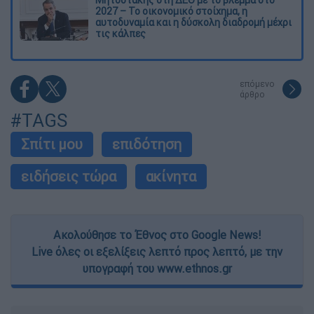
Μητσοτάκης στη ΔΕΘ με το βλέμμα στο
2027 – Το οικονομικό στοίχημα, η
αυτοδυναμία και η δύσκολη διαδρομή μέχρι
τις κάλπες
επόμενο
άρθρο
#TAGS
Σπίτι μου
επιδότηση
ειδήσεις τώρα
ακίνητα
Ακολούθησε το Έθνος στο Google News!
Live όλες οι εξελίξεις λεπτό προς λεπτό, με την
υπογραφή του www.ethnos.gr