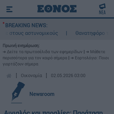
BREAKING NEWS:
υψε στους αστυνομικούς
Θανατηφόρο τροχα
Πρωινή ενημέρωση:
➔ Δείτε τα πρωτοσέλιδα των εφημερίδων
|
➔ Μάθετε
περισσότερα για τον καιρό σήμερα
|
➔ Εορτολόγιο: Ποιοι
γιορτάζουν σήμερα
┋
Οικονομία
┋
02.05.2026 03:00
Newsroom
Αιγιαλός και παραλίες: Παράταση