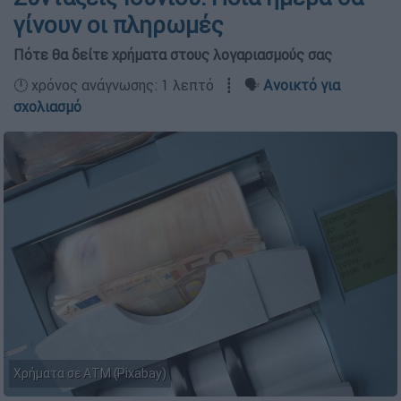
γίνουν οι πληρωμές
Πότε θα δείτε χρήματα στους λογαριασμούς σας
🕛 χρόνος ανάγνωσης: 1 λεπτό ┋ 🗣️
Ανοικτό για
σχολιασμό
Χρήματα σε ΑΤΜ (Pixabay)