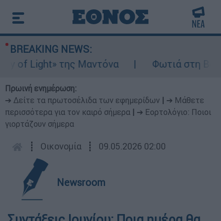
BREAKING NEWS:
of Light» της Μαντόνα
Φωτιά στη Βοιωτία
Πρωινή ενημέρωση:
➔ Δείτε τα πρωτοσέλιδα των εφημερίδων
|
➔ Μάθετε
περισσότερα για τον καιρό σήμερα
|
➔ Εορτολόγιο: Ποιοι
γιορτάζουν σήμερα
┋
Οικονομία
┋
09.05.2026 02:00
Newsroom
Συντάξεις Ιουνίου: Ποια ημέρα θα