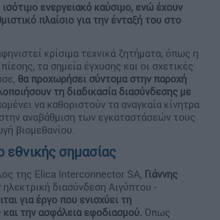
 ισότιμο ενεργειακό καύσιμο, ενώ έχουν
θμιστικό πλαίσιο για την ένταξή του στο
φηνιστεί κρίσιμα τεχνικά ζητήματα, όπως η
πίεσης, τα σημεία έγχυσης και οι σχετικές
ωσε,
θα προχωρήσει σύντομα στην παροχή
λοποιήσουν τη διαδικασία διασύνδεσης με
πομένει να καθοριστούν τα αναγκαία κίνητρα
στην αναβάθμιση των εγκαταστάσεών τους
ωγή βιομεθανίου.
ο εθνικής σημασίας
ος της Elica Interconnector SA,
Γιάννης
ν ηλεκτρική διασύνδεση Αιγύπτου -
ιται για έργο που ενισχύει τη
 και την ασφάλεια εφοδιασμού.
Όπως