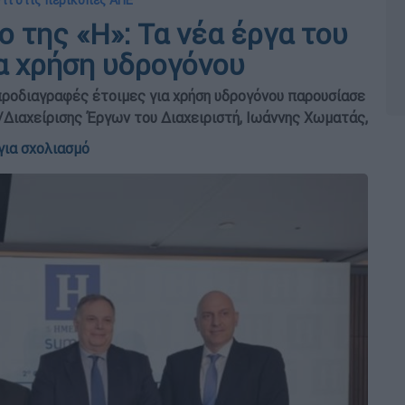
τι στις περικοπές ΑΠΕ
ο της «Η»: Τα νέα έργα του
α χρήση υδρογόνου
προδιαγραφές έτοιμες για χρήση υδρογόνου παρουσίασε
ιαχείρισης Έργων του Διαχειριστή, Ιωάννης Χωματάς,
για σχολιασμό