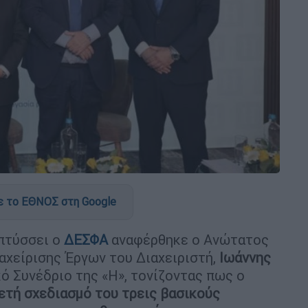
 το ΕΘΝΟΣ στη Google
απτύσσει ο
ΔΕΣΦΑ
αναφέρθηκε ο Ανώτατος
χείρισης Έργων του Διαχειριστή,
Ιωάννης
κό Συνέδριο της «Η», τονίζοντας πως ο
ετή σχεδιασμό του τρεις βασικούς