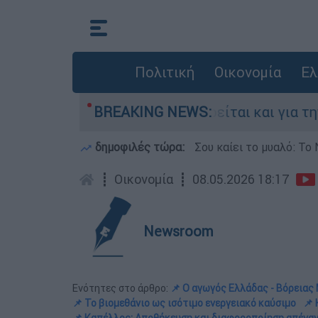
Πολιτική
Οικονομία
Ελ
ην Ελλάδα - Κατηγορείται και για την εκτέλεση
BREAKING NEWS:
δημοφιλές τώρα:
Σου καίει το μυαλό: Το 
┋
Οικονομία
┋
08.05.2026 18:17
Newsroom
Ενότητες στο άρθρο:
📌 Ο αγωγός Ελλάδας - Βόρειας
📌 Το βιομεθάνιο ως ισότιμο ενεργειακό καύσιμο
📌