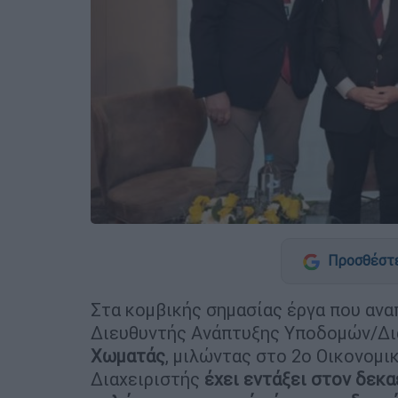
Προσθέστε
Στα κομβικής σημασίας έργα που αν
Διευθυντής Ανάπτυξης Υποδομών/Δια
Χωματάς
, μιλώντας στο 2ο Οικονομι
Διαχειριστής
έχει εντάξει στον δεκα