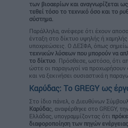
των βιοαερίων και αναγνωρίζεται ως
τεθεί τόσο το τεχνικό όσο και το ρυ
σύστημα.
Παράλληλα, ανέφερε ότι έχουν αποσα
ένταξη στο δίκτυο υψηλής ή χαμηλής 
υποχρεώσεις. Ο ΔΕΣΦΑ, όπως σημεί
τεχνικών λύσεων που μπορούν να απ
το δίκτυο
. Πρόσθεσε, ωστόσο, ότι α
ώστε οι παραγωγοί να προχωρήσουν 
και να ξεκινήσει ουσιαστικά η παραγ
Καρύδας: Το GREGY ως έργ
Στο ίδιο πάνελ, ο Διευθύνων Σύμβουλ
Καρύδα
ς, αναφέρθηκε στο GREGY, τη
Ελλάδας, υπογραμμίζοντας ότι
πρόκε
διαφοροποίηση των πηγών ενέργειας