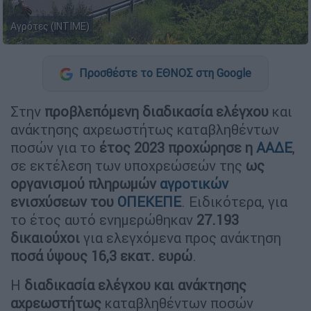
Αγρότες (ΙΝΤΙΜΕ)
Προσθέστε το ΕΘΝΟΣ στη Google
Στην
προβλεπόμενη διαδικασία ελέγχου
και
ανάκτησης αχρεωστήτως καταβληθέντων
ποσών για το
έτος 2023 προχώρησε η
ΑΑΔΕ
,
σε εκτέλεση των υποχρεώσεών της
ως
οργανισμού πληρωμών
αγροτικών
ενισχύσεων του
ΟΠΕΚΕΠΕ
. Ειδικότερα, για
το έτος αυτό ενημερώθηκαν
27.193
δικαιούχοι
για ελεγχόμενα προς ανάκτηση
ποσά ύψους 16,3 εκατ. ευρώ
.
Η
διαδικασία ελέγχου και ανάκτησης
αχρεωστήτως
καταβληθέντων ποσών