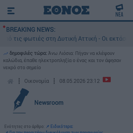
BREAKING NEWS:
 φωτιές στη Δυτική Αττική - Οι εκτάσεις που κ
δημοφιλές τώρα:
Άνω Λιόσια: Πήγαν να κλέψουν
καλώδια, έπαθε ηλεκτροπληξία ο ένας και τον άφησαν
νεκρό στο σημείο
┋
Οικονομία
┋
08.05.2026 23:12
Newsroom
Ενότητες στο άρθρο:
📌 Ειδικότερα:
📌 Για την περαιτέρω διευκόλυνση των παραγωγών: