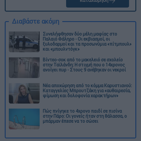
καταχώρηση
Διαβάστε ακόμη
Συνελήφθησαν δύο μέλη μαφίας στο
Παλαιό Φάληρο - Οι εκβιασμοί, οι
ξυλοδαρμοί και τα προσωνύμια «πίτμπουλ»
και «μπουλντόγκ»
Βίντεο-σοκ από το μακελειό σε σχολείο
στην Ταϊλάνδη: Η στιγμή που ο 14χρονος
ανοίγει πυρ - Στους 9 ανέβηκαν οι νεκροί
Νέα αποχώρηση από το κόμμα Καρυστιανού:
Καταγγελίες Μπρουτζάκη για «αυθαιρεσία,
φίμωση και δολοφονία χαρακτήρων»
Πώς πνίγηκε το 4χρονο παιδί σε πισίνα
στην Πάρο: Οι γονείς ήταν στη θάλασσα, ο
μπάρμαν έπεσε να το σώσει