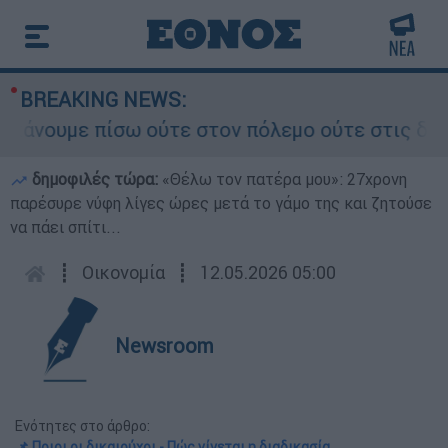
BREAKING NEWS:
ουμε πίσω ούτε στον πόλεμο ούτε στις διαπραγμα
δημοφιλές τώρα:
«Θέλω τον πατέρα μου»: 27χρονη
παρέσυρε νύφη λίγες ώρες μετά το γάμο της και ζητούσε
να πάει σπίτι...
┋
Οικονομία
┋
12.05.2026 05:00
Newsroom
Ενότητες στο άρθρο:
📌 Ποιοι οι δικαιούχοι - Πώς γίνεται η διαδικασία