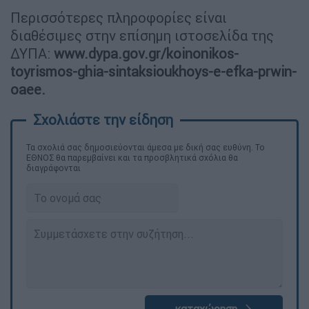
Περισσότερες πληροφορίες είναι
διαθέσιμες στην επίσημη ιστοσελίδα της
ΔΥΠΑ:
www.dypa.gov.gr/koinonikos-
toyrismos-ghia-sintaksioukhoys-e-efka-prwin-
oaee.
Τα σχολιά σας δημοσιεύονται άμεσα με δική σας ευθύνη. Το
ΕΘΝΟΣ θα παρεμβαίνει και τα προσβλητικά σχόλια θα
διαγράφονται