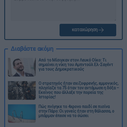
καταχώρηση
Διαβάστε ακόμη
Από το Μίσιγκαν στον Λευκό Οίκο: Τι
σημαίνει η νίκη του Αμπντούλ Ελ-Σαγέντ
για τους Δημοκρατικούς
O στρατηγός ήταν σχιζοφρενής, εμμονικός,
πλησίαζε τα 75 όταν τον αντάμωσε η δόξα –
Εκείνος που άλλαξε την πορεία της
Ιστορίας!
Πώς πνίγηκε το 4χρονο παιδί σε πισίνα
στην Πάρο: Οι γονείς ήταν στη θάλασσα, ο
μπάρμαν έπεσε να το σώσει