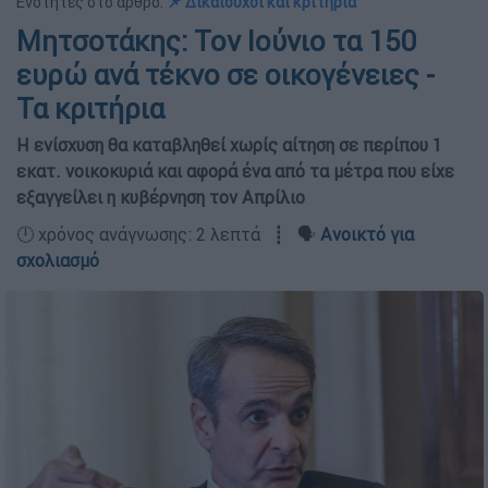
Ενότητες στο άρθρο:
📌 Δικαιούχοι και κριτήρια
Μητσοτάκης: Τον Ιούνιο τα 150
ευρώ ανά τέκνο σε οικογένειες -
Τα κριτήρια
Η ενίσχυση θα καταβληθεί χωρίς αίτηση σε περίπου 1
εκατ. νοικοκυριά και αφορά ένα από τα μέτρα που είχε
εξαγγείλει η κυβέρνηση τον Απρίλιο
🕛 χρόνος ανάγνωσης: 2 λεπτά ┋ 🗣️
Ανοικτό για
σχολιασμό