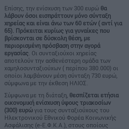
Επίσης, την ενίσχυση των 300 ευρώ
θα
λάβουν όσοι εισπράττουν μόνο σύνταξη
χηρείας και είναι άνω των 60 ετών ( αντί για
65). Πρόκειται κυρίως για γυναίκες που
βρίσκονται σε δύσκολη θέση, με
περιορισμένη πρόσβαση στην αγορά
εργασίας
. Oι συνταξιούχοι χηρείας
αποτελούν την ασθενέστερη ομάδα των
χαμηλοσυνταξιούχων ( περίπου 380.000) οι
οποίοι λαμβάνουν μέση σύνταξη 730 ευρώ,
σύμφωνα με την έκθεση ΗΛΙΟΣ.
Σύμφωνα με τη διάταξη,
θεσπίζεται ετήσια
οικονομική ενίσχυση ύψους τριακοσίων
(300) ευρώ
για τους συνταξιούχους του
Ηλεκτρονικού Εθνικού Φορέα Κοινωνικής
Ασφάλισης (e-Ε.Φ.Κ.Α.), στους οποίους