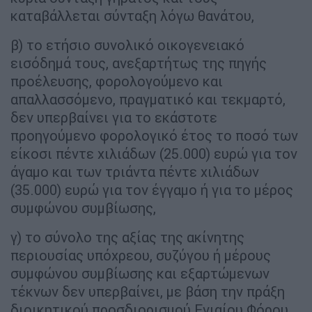
καταβάλλεται σύνταξη λόγω θανάτου,
β) το ετήσιο συνολικό οικογενειακό
εισόδημά τους, ανεξαρτήτως της πηγής
προέλευσης, φορολογούμενο και
απαλλασσόμενο, πραγματικό και τεκμαρτό,
δεν υπερβαίνει για το εκάστοτε
προηγούμενο φορολογικό έτος το ποσό των
είκοσι πέντε χιλιάδων (25.000) ευρώ για τον
άγαμο και των τριάντα πέντε χιλιάδων
(35.000) ευρώ για τον έγγαμο ή για το μέρος
συμφώνου συμβίωσης,
γ) το σύνολο της αξίας της ακίνητης
περιουσίας υπόχρεου, συζύγου ή μέρους
συμφώνου συμβίωσης και εξαρτώμενων
τέκνων δεν υπερβαίνει, με βάση την πράξη
διοικητικού προσδιορισμού Ενιαίου Φόρου