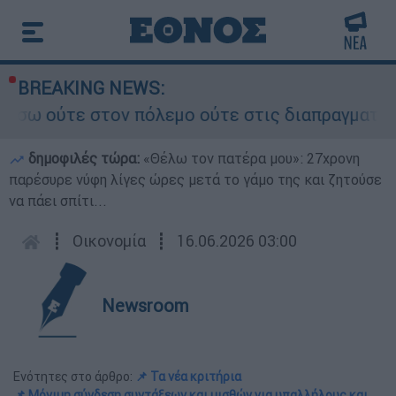
BREAKING NEWS:
 στον πόλεμο ούτε στις διαπραγματεύσεις» - Οι 
δημοφιλές τώρα:
«Θέλω τον πατέρα μου»: 27χρονη
παρέσυρε νύφη λίγες ώρες μετά το γάμο της και ζητούσε
να πάει σπίτι...
┋
Οικονομία
┋
16.06.2026 03:00
Newsroom
Ενότητες στο άρθρο:
📌 Τα νέα κριτήρια
📌 Μόνιμη σύνδεση συντάξεων και μισθών για υπαλλήλους και