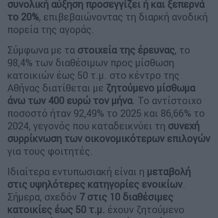
συνολική αύξηση προσεγγίζει ή και ξεπερνά
το 20%
, επιβεβαιώνοντας τη διαρκή ανοδική
πορεία της αγοράς.
Σύμφωνα με τα
στοιχεία της έρευνας
, το
98,4% των διαθέσιμων προς μίσθωση
κατοικιών έως 50 τ.μ. στο κέντρο της
Αθήνας διατίθεται με
ζητούμενο μίσθωμα
άνω των 400 ευρώ τον μήνα
. Το αντίστοιχο
ποσοστό ήταν 92,49% το 2025 και 86,66% το
2024, γεγονός που καταδεικνύει τη
συνεχή
συρρίκνωση των οικονομικότερων επιλογών
για τους φοιτητές.
Ιδιαίτερα εντυπωσιακή είναι η
μεταβολή
στις υψηλότερες κατηγορίες ενοικίων
.
Σήμερα, σχεδόν
7 στις 10 διαθέσιμες
κατοικίες έως 50 τ.μ.
έχουν ζητούμενο