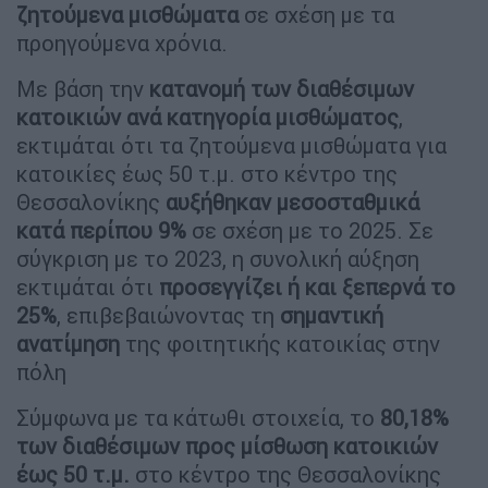
ζητούμενα μισθώματα
σε σχέση με τα
προηγούμενα χρόνια.
Με βάση την
κατανομή των διαθέσιμων
κατοικιών ανά κατηγορία μισθώματος
,
εκτιμάται ότι τα ζητούμενα μισθώματα για
κατοικίες έως 50 τ.μ. στο κέντρο της
Θεσσαλονίκης
αυξήθηκαν μεσοσταθμικά
κατά περίπου 9%
σε σχέση με το 2025. Σε
σύγκριση με το 2023, η συνολική αύξηση
εκτιμάται ότι
προσεγγίζει ή και ξεπερνά το
25%
, επιβεβαιώνοντας τη
σημαντική
ανατίμηση
της φοιτητικής κατοικίας στην
πόλη
Σύμφωνα με τα κάτωθι στοιχεία, το
80,18%
των διαθέσιμων προς μίσθωση κατοικιών
έως 50 τ.μ.
στο κέντρο της Θεσσαλονίκης