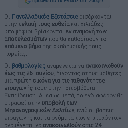
Προσθέστε το ΕΘΝΟΣ στη Google
Οι
Πανελλαδικές Εξετάσεις
εισέρχονται
στην
τελική τους ευθεία
και χιλιάδες
υποψήφιοι βρίσκονται
εν αναμονή των
αποτελεσμάτων
που θα καθορίσουν το
επόμενο βήμα
της ακαδημαϊκής τους
πορείας.
Οι
βαθμολογίες
αναμένεται να
ανακοινωθούν
έως τις 26 Ιουνίου
, δίνοντας στους μαθητές
μια
πρώτη εικόνα για τις πιθανότητες
εισαγωγής
τους στην Τριτοβάθμια
Εκπαίδευση. Αμέσως μετά, το ενδιαφέρον θα
στραφεί στην
υποβολή των
Μηχανογραφικών Δελτίων
, ενώ οι βάσεις
εισαγωγής και τα ονόματα των επιτυχόντων
αναμένεται να
ανακοινωθούν στις 24