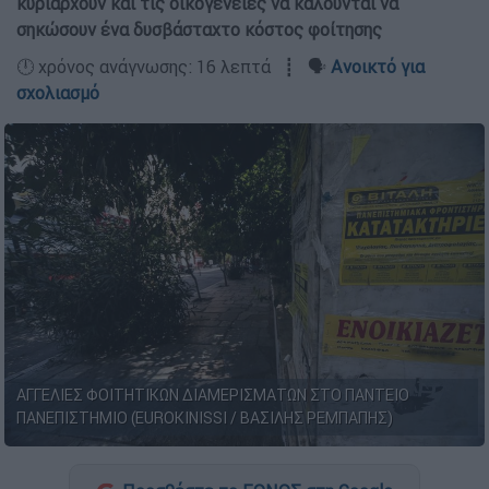
κυριαρχούν και τις οικογένειες να καλούνται να
σηκώσουν ένα δυσβάσταχτο κόστος φοίτησης
🕛 χρόνος ανάγνωσης: 16 λεπτά ┋ 🗣️
Ανοικτό για
σχολιασμό
ΑΓΓΕΛΙΕΣ ΦΟΙΤΗΤΙΚΩΝ ΔΙΑΜΕΡΙΣΜΑΤΩΝ ΣΤΟ ΠΑΝΤΕΙΟ
ΠΑΝΕΠΙΣΤΗΜΙΟ (EUROKINISSI / ΒΑΣΙΛΗΣ ΡΕΜΠΑΠΗΣ)