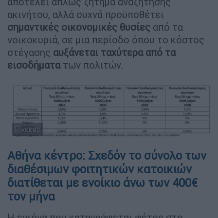
αποτελεί απλώς ζήτημα αναζήτησης
ακινήτου, αλλά συχνά προϋποθέτει
σημαντικές οικονομικές θυσίες
από τα
νοικοκυριά, σε μια περίοδο όπου το κόστος
στέγασης
αυξάνεται ταχύτερα από τα
εισοδήματα
των πολιτών.
Πίνακας
Αθήνα κέντρο: Σχεδόν το σύνολο των
διαθέσιμων φοιτητικών κατοικιών
διατίθεται με ενοίκιο άνω των 400€
τον μήνα
Η εικόνα που καταγράφεται φέτος στο