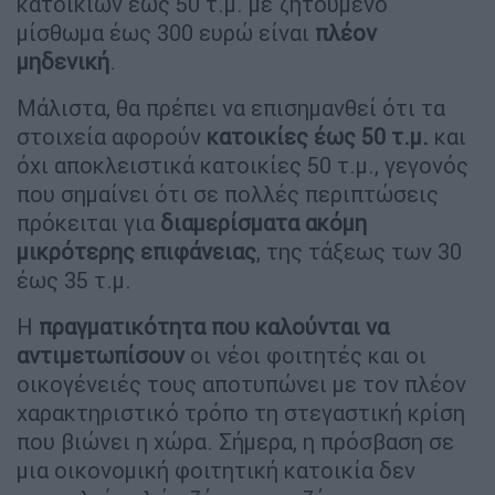
κατοικιών έως 50 τ.μ. με ζητούμενο
μίσθωμα έως 300 ευρώ είναι
πλέον
μηδενική
.
Μάλιστα, θα πρέπει να επισημανθεί ότι τα
στοιχεία αφορούν
κατοικίες έως 50 τ.μ.
και
όχι αποκλειστικά κατοικίες 50 τ.μ., γεγονός
που σημαίνει ότι σε πολλές περιπτώσεις
πρόκειται για
διαμερίσματα ακόμη
μικρότερης επιφάνειας
, της τάξεως των 30
έως 35 τ.μ.
Η
πραγματικότητα που καλούνται να
αντιμετωπίσουν
οι νέοι φοιτητές και οι
οικογένειές τους αποτυπώνει με τον πλέον
χαρακτηριστικό τρόπο τη στεγαστική κρίση
που βιώνει η χώρα. Σήμερα, η πρόσβαση σε
μια οικονομική φοιτητική κατοικία δεν