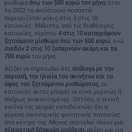
μίσθωμα
άνω των 500 ευρώ τον μήνα
, όταν
το 2022 το αντίστοιχο ποσοστό
περιοριζόταν μόλις στις 3 στις 10
κατοικίες. Μάλιστα, από τις διαθέσιμες
κατοικίες, περίπου
4 στις 10 καταγράφουν
ζητούμενο μίσθωμα άνω των 600 ευρώ
, ενώ
σχεδόν 2 στις 10 ξεπερνούν ακόμη και τα
700 ευρώ
τον μήνα.
Αξίζει να σημειωθεί ότι,
ανάλογα με την
περιοχή, την ηλικία του ακινήτου και το
ύψος του ζητούμενου μισθώματος
, οι
κατοικίες αυτές μπορεί να είναι μερικώς ή
πλήρως ανακαινισμένες. Ωστόσο, η γενική
εικόνα της αγοράς καταδεικνύει ότι η
εύρεση οικονομικής φοιτητικής κατοικίας
στο κέντρο της Αθήνας αποτελεί πλέον μια
εξαιρετικά δύσκολη υπόθεση
, ακόμη και για