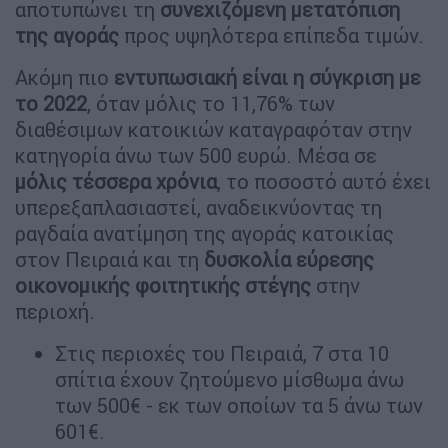
αποτυπώνει τη
συνεχιζόμενη μετατόπιση
της αγοράς
προς υψηλότερα επίπεδα τιμών.
Ακόμη πιο
εντυπωσιακή είναι η σύγκριση με
το 2022
, όταν μόλις το 11,76% των
διαθέσιμων κατοικιών καταγραφόταν στην
κατηγορία άνω των 500 ευρώ. Μέσα σε
μόλις τέσσερα χρόνια
, το ποσοστό αυτό έχει
υπερεξαπλασιαστεί, αναδεικνύοντας τη
ραγδαία ανατίμηση της αγοράς κατοικίας
στον Πειραιά και τη
δυσκολία εύρεσης
οικονομικής φοιτητικής στέγης
στην
περιοχή.
Στις περιοχές του Πειραιά, 7 στα 10
σπίτια έχουν ζητούμενο μίσθωμα άνω
των 500€ - εκ των οποίων τα 5 άνω των
601€.