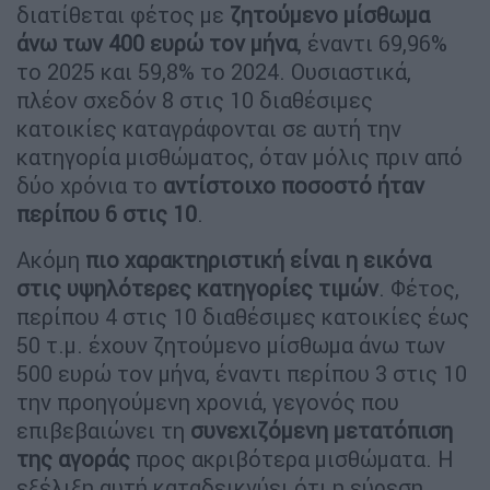
διατίθεται φέτος με
ζητούμενο μίσθωμα
άνω των 400 ευρώ τον μήνα
, έναντι 69,96%
το 2025 και 59,8% το 2024. Ουσιαστικά,
πλέον σχεδόν 8 στις 10 διαθέσιμες
κατοικίες καταγράφονται σε αυτή την
κατηγορία μισθώματος, όταν μόλις πριν από
δύο χρόνια το
αντίστοιχο ποσοστό ήταν
περίπου 6 στις 10
.
Ακόμη
πιο χαρακτηριστική είναι η εικόνα
στις υψηλότερες κατηγορίες τιμών
. Φέτος,
περίπου 4 στις 10 διαθέσιμες κατοικίες έως
50 τ.μ. έχουν ζητούμενο μίσθωμα άνω των
500 ευρώ τον μήνα, έναντι περίπου 3 στις 10
την προηγούμενη χρονιά, γεγονός που
επιβεβαιώνει τη
συνεχιζόμενη μετατόπιση
της αγοράς
προς ακριβότερα μισθώματα. Η
εξέλιξη αυτή καταδεικνύει ότι η εύρεση