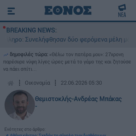
BREAKING NEWS:
ήφθησαν δύο φερόμενα μέλη μαφίας - Οι εκβιασμ
δημοφιλές τώρα:
«Θέλω τον πατέρα μου»: 27χρονη
παρέσυρε νύφη λίγες ώρες μετά το γάμο της και ζητούσε
να πάει σπίτι...
┋
Οικονομία
┋
22.06.2026 05:30
Θεμιστοκλής-Ανδρέας Μπάκας
-
Ενότητες στο άρθρο:
📌 Αθήνα κέντρο: Σχεδόν το σύνολο των διαθέσιμων