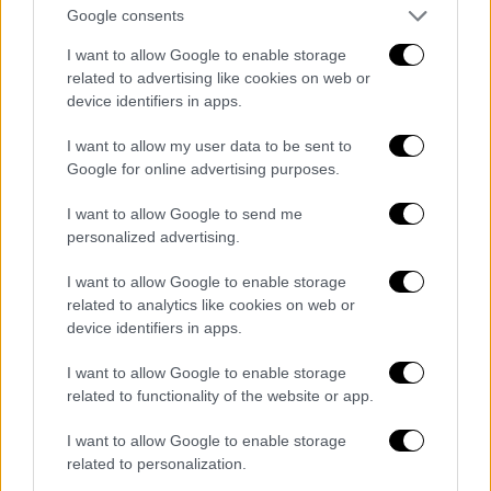
αποτυπώνοντας τη
σημαντική μετατόπιση
Google consents
της αγοράς
προς υψηλότερες κατηγορίες
I want to allow Google to enable storage
ενοικίων Συγκεκριμένα, σχεδόν
9 στις 10
related to advertising like cookies on web or
διαθέσιμες κατοικίες έως 50 τ.μ.
device identifiers in apps.
διατίθενται φέτος με ζητούμενο μίσθωμα
I want to allow my user data to be sent to
άνω των 400 ευρώ τον μήνα, ενώ
Google for online advertising purposes.
περισσότερες από τις μισές
έχουν
ζητούμενο μίσθωμα που ξεπερνά τα 500
I want to allow Google to send me
personalized advertising.
ευρώ.
I want to allow Google to enable storage
Η
μεταβολή σε σχέση με τα προηγούμενα
related to analytics like cookies on web or
χρόνια
είναι ιδιαίτερα ενδεικτική. Το 2024,
device identifiers in apps.
περίπου 8 στις 10 διαθέσιμες κατοικίες
είχαν ζητούμενο μίσθωμα άνω των 400 ευρώ,
I want to allow Google to enable storage
related to functionality of the website or app.
εκ των οποίων οι
4 στις 10 ξεπερνούσαν τα
500 ευρώ
. Αντίστοιχα, το 2023 περίπου
6
I want to allow Google to enable storage
στις 10 κατοικίες
διατίθεντο με μίσθωμα
related to personalization.
άνω των 400 ευρώ, ενώ
μόλις 3 στις 10