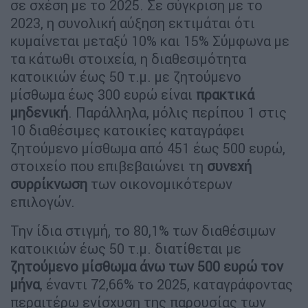
σε σχέση με το 2025. Σε σύγκριση με το
2023, η συνολική αύξηση εκτιμάται ότι
κυμαίνεται μεταξύ 10% και 15% Σύμφωνα με
τα κάτωθι στοιχεία, η διαθεσιμότητα
κατοικιών έως 50 τ.μ. με ζητούμενο
μίσθωμα έως 300 ευρώ είναι
πρακτικά
μηδενική
. Παράλληλα, μόλις περίπου 1 στις
10 διαθέσιμες κατοικίες καταγράφει
ζητούμενο μίσθωμα από 451 έως 500 ευρώ,
στοιχείο που επιβεβαιώνει τη
συνεχή
συρρίκνωση
των οικονομικότερων
επιλογών.
Την ίδια στιγμή, το 80,1% των διαθέσιμων
κατοικιών έως 50 τ.μ. διατίθεται με
ζητούμενο μίσθωμα άνω των 500 ευρώ τον
μήνα
, έναντι 72,66% το 2025, καταγράφοντας
περαιτέρω ενίσχυση της παρουσίας των