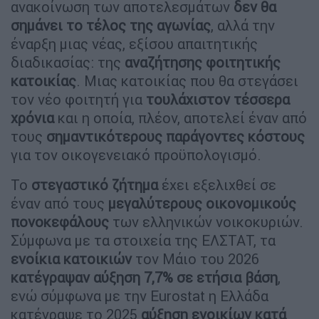
ανακοίνωση των αποτελεσμάτων
δεν θα
σημάνει το τέλος της αγωνίας
, αλλά την
έναρξη μιας νέας, εξίσου απαιτητικής
διαδικασίας: της
αναζήτησης φοιτητικής
κατοικίας
. Μιας κατοικίας που θα στεγάσει
τον νέο φοιτητή για
τουλάχιστον τέσσερα
χρόνια
και η οποία, πλέον, αποτελεί έναν από
τους
σημαντικότερους παράγοντες κόστους
για τον οικογενειακό προϋπολογισμό.
Το
στεγαστικό ζήτημα
έχει εξελιχθεί σε
έναν από τους
μεγαλύτερους οικονομικούς
πονοκεφάλους
των ελληνικών νοικοκυριών.
Σύμφωνα με τα στοιχεία της ΕΛΣΤΑΤ, τα
ενοίκια κατοικιών
τον Μάιο του 2026
κατέγραψαν αύξηση 7,7% σε ετήσια βάση
,
ενώ σύμφωνα με την Eurostat η Ελλάδα
κατέγραψε το 2025
αύξηση ενοικίων κατά