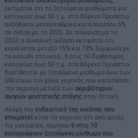
κατοικιών ανά κατηγορία μισθώματος
,
εκτιμάται ότι τα ζητούμενα μισθώματα για
κατοικίες έως 50 τ.μ. στα Βόρεια Προάστια
αυξήθηκαν μεσοσταθμικά κατά περίπου 5%
σε σχέση με το 2025. Σε σύγκριση με το
2023, η συνολική αύξηση εκτιμάται ότι
κυμαίνεται μεταξύ 15% και 18% Σύμφωνα με
τα κάτωθι στοιχεία , 9 στις 10 διαθέσιμες
κατοικίες έως 50 τ.μ. στα Βόρεια Προάστια
διατίθενται με ζητούμενο μίσθωμα άνω των
500 ευρώ τον μήνα, γεγονός που κατατάσσει
την περιοχή μεταξύ των
ακριβότερων
αγορών φοιτητικής στέγης
στην Αττική.
Ακόμη πιο
ενδεικτικό της εικόνας που
επικρατεί
είναι το γεγονός ότι από αυτές
τις κατοικίες, περίπου
6 στις 10
καταγράφουν ζητούμενο μίσθωμα που