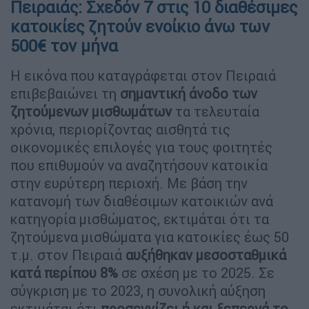
Πειραιάς: Σχεδόν 7 στις 10 διαθέσιμες
κατοικίες ζητούν ενοίκιο άνω των
500€ τον μήνα
Η εικόνα που καταγράφεται στον Πειραιά
επιβεβαιώνει τη
σημαντική άνοδο των
ζητούμενων μισθωμάτων
τα τελευταία
χρόνια, περιορίζοντας αισθητά τις
οικονομικές επιλογές για τους φοιτητές
που επιθυμούν να αναζητήσουν κατοικία
στην ευρύτερη περιοχή. Με βάση την
κατανομή των διαθέσιμων κατοικιών ανά
κατηγορία μισθώματος, εκτιμάται ότι τα
ζητούμενα μισθώματα για κατοικίες έως 50
τ.μ. στον Πειραιά
αυξήθηκαν μεσοσταθμικά
κατά περίπου 8%
σε σχέση με το 2025. Σε
σύγκριση με το 2023, η συνολική αύξηση
εκτιμάται ότι
προσεγγίζει ή και ξεπερνά το