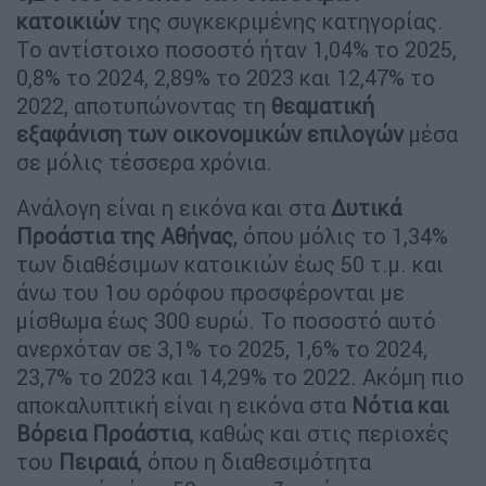
κατοικιών
της συγκεκριμένης κατηγορίας.
Το αντίστοιχο ποσοστό ήταν 1,04% το 2025,
0,8% το 2024, 2,89% το 2023 και 12,47% το
2022, αποτυπώνοντας τη
θεαματική
εξαφάνιση των οικονομικών επιλογών
μέσα
σε μόλις τέσσερα χρόνια.
Ανάλογη είναι η εικόνα και στα
Δυτικά
Προάστια της Αθήνας
, όπου μόλις το 1,34%
των διαθέσιμων κατοικιών έως 50 τ.μ. και
άνω του 1ου ορόφου προσφέρονται με
μίσθωμα έως 300 ευρώ. Το ποσοστό αυτό
ανερχόταν σε 3,1% το 2025, 1,6% το 2024,
23,7% το 2023 και 14,29% το 2022. Ακόμη πιο
αποκαλυπτική είναι η εικόνα στα
Νότια και
Βόρεια Προάστια
, καθώς και στις περιοχές
του
Πειραιά
, όπου η διαθεσιμότητα