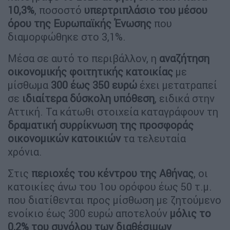
10,3%
, ποσοστό
υπερτριπλάσιο του μέσου
όρου της Ευρωπαϊκής Ένωσης
που
διαμορφώθηκε στο 3,1%.
Μέσα σε αυτό το περιβάλλον, η
αναζήτηση
οικονομικής φοιτητικής κατοικίας
με
μίσθωμα
300 έως 350 ευρώ
έχει μετατραπεί
σε
ιδιαίτερα δύσκολη υπόθεση
, ειδικά στην
Αττική. Τα κάτωθι στοιχεία καταγράφουν τη
δραματική συρρίκνωση της προσφοράς
οικονομικών κατοικιών
τα τελευταία
χρόνια.
Στις
περιοχές του κέντρου της Αθήνας
, οι
κατοικίες άνω του 1ου ορόφου έως 50 τ.μ.
που διατίθενται προς μίσθωση με ζητούμενο
ενοίκιο έως 300 ευρώ αποτελούν
μόλις το
0,2% του συνόλου των διαθέσιμων