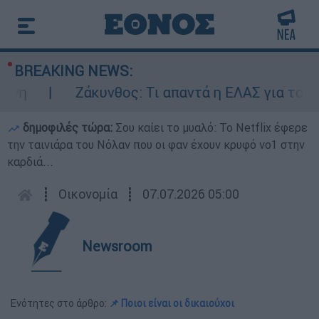
BREAKING NEWS:
η
Ζάκυνθος: Τι απαντά η ΕΛΑΣ για τους 8 
δημοφιλές τώρα:
Σου καίει το μυαλό: Το Netflix έφερε
την ταινιάρα του Νόλαν που οι φαν έχουν κρυφό νο1 στην
καρδιά...
┋
Οικονομία
┋
07.07.2026 05:00
Newsroom
Ενότητες στο άρθρο:
📌 Ποιοι είναι οι δικαιούχοι