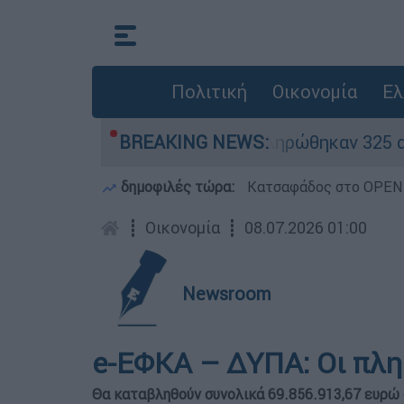
Πολιτική
Οικονομία
Ελ
ρίθηκαν «κόκκινα» - Ολοκληρώθηκαν 325 αυτοψίε
BREAKING NEWS:
δημοφιλές τώρα:
Κατσαφάδος στο OPEN: 
┋
Οικονομία
┋
08.07.2026 01:00
Newsroom
e-ΕΦΚΑ – ΔΥΠΑ: Οι πλη
Θα καταβληθούν συνολικά 69.856.913,67 ευρώ 