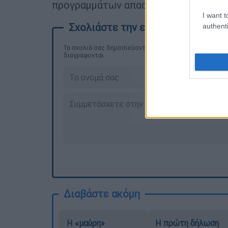
προγραμμάτων απασχόλησης.
I want t
authenti
Τα σχολιά σας δημοσιεύονται άμεσα με δική σας ευθύνη
διαγράφονται
Διαβάστε ακόμη
Η «μαύρη»
Η πρώτη δήλωση