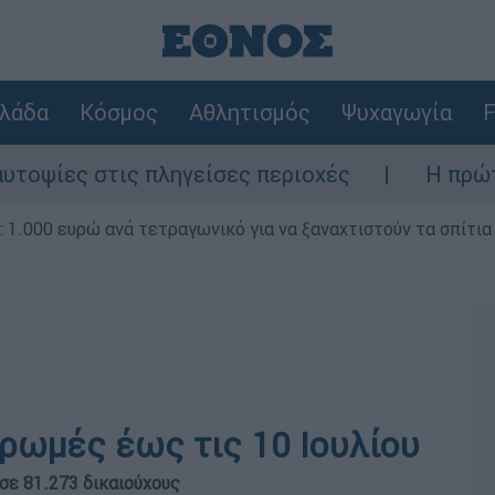
λάδα
Κόσμος
Αθλητισμός
Ψυχαγωγία
F
ς στις πληγείσες περιοχές
Η πρώτη δήλω
1.000 ευρώ ανά τετραγωνικό για να ξαναχτιστούν τα σπίτια
ρωμές έως τις 10 Ιουλίου
σε 81.273 δικαιούχους