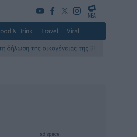
ood & Drink
Travel
Viral
ση της οικογένειας της 38χρονης Βρετανίδας 