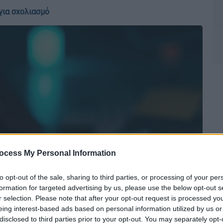
για σχολιασμό
ocess My Personal Information
to opt-out of the sale, sharing to third parties, or processing of your per
formation for targeted advertising by us, please use the below opt-out s
r selection. Please note that after your opt-out request is processed y
eing interest-based ads based on personal information utilized by us or
disclosed to third parties prior to your opt-out. You may separately opt-