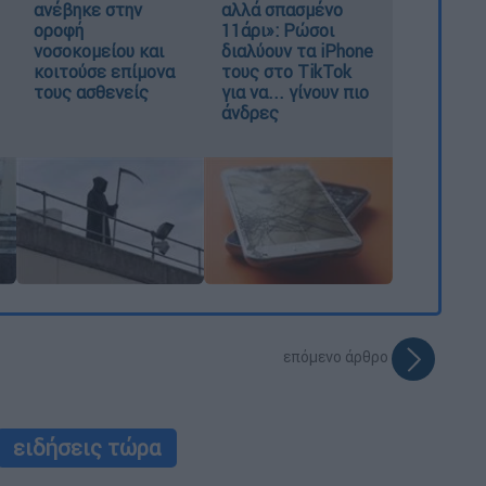
ανέβηκε στην
αλλά σπασμένο
οροφή
11άρι»: Ρώσοι
νοσοκομείου και
διαλύουν τα iPhone
κοιτούσε επίμονα
τους στο TikTok
τους ασθενείς
για να... γίνουν πιο
άνδρες
επόμενο άρθρο
ειδήσεις τώρα