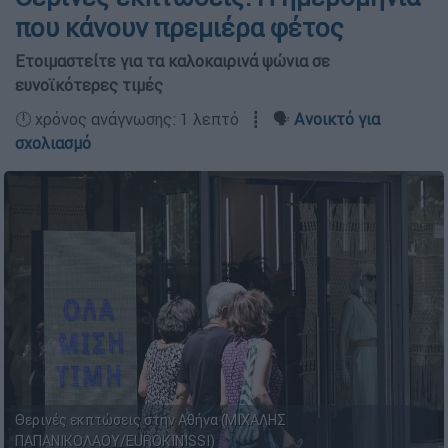
που κάνουν πρεμιέρα φέτος
Ετοιμαστείτε για τα καλοκαιρινά ψώνια σε
ευνοϊκότερες τιμές
🕛 χρόνος ανάγνωσης: 1 λεπτό ┋ 🗣️
Ανοικτό για
σχολιασμό
Θερινές εκπτώσεις στην Αθήνα (ΜΙΧΑΛΗΣ
ΠΑΠΑΝΙΚΟΛΑΟΥ/EUROKINISSI)