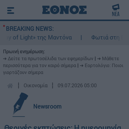
BREAKING NEWS:
y of Light» της Μαντόνα
Φωτιά στη Βοιωτ
Πρωινή ενημέρωση:
➔ Δείτε τα πρωτοσέλιδα των εφημερίδων
|
➔ Μάθετε
περισσότερα για τον καιρό σήμερα
|
➔ Εορτολόγιο: Ποιοι
γιορτάζουν σήμερα
┋
Οικονομία
┋
09.07.2026 05:00
Newsroom
Θερινές εκπτώσεις: Η ημερομηνία