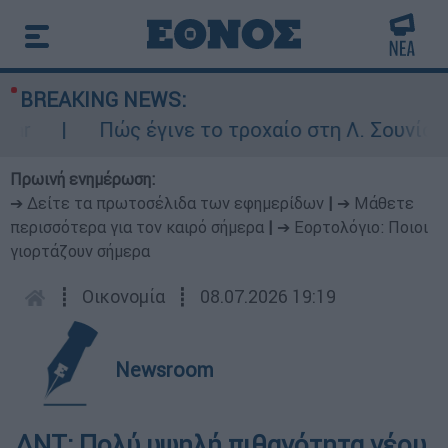
BREAKING NEWS:
r
Πώς έγινε το τροχαίο στη Λ. Σουνίου: 
Πρωινή ενημέρωση:
➔ Δείτε τα πρωτοσέλιδα των εφημερίδων
|
➔ Μάθετε
περισσότερα για τον καιρό σήμερα
|
➔ Εορτολόγιο: Ποιοι
γιορτάζουν σήμερα
┋
Οικονομία
┋
08.07.2026 19:19
Newsroom
ΔΝΤ: Πολύ υψηλή πιθανότητα νέου