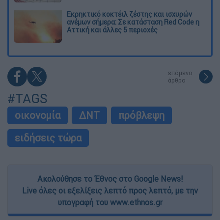
Εκρηκτικό κοκτέιλ ζέστης και ισχυρών
ανέμων σήμερα: Σε κατάσταση Red Code η
Αττική και άλλες 5 περιοχές
επόμενο
άρθρο
#TAGS
οικονομία
ΔΝΤ
πρόβλεψη
ειδήσεις τώρα
Ακολούθησε το Έθνος στο Google News!
Live όλες οι εξελίξεις λεπτό προς λεπτό, με την
υπογραφή του www.ethnos.gr