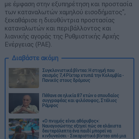
με έμφαση στην εξυπηρέτηση και προστασία
των καταναλωτών χαμηλού εισοδήματος",
ξεκαθάρισε η διευθύντρια προστασίας
καταναλωτών και περιβάλλοντος και
λιανικής αγοράς της Ρυθμιστικής Αρχής
Ενέργειας (ΡΑΕ).
Διαβάστε ακόμη
Συγκλονιστικά βίντεο: Η στιγμή που
σεισμός 7,4 Ρίχτερ χτυπά την Κολομβία -
Πανικός στους δρόμους
Πέθανε σε ηλικία 87 ετών ο σπουδαίος
συγγραφέας και φιλόσοφος, Στέλιος
Ράμφος
«Ο πνιγμός είναι αθόρυβος»:
Ναυαγοσώστης εξηγεί πώς σε ελάχιστα
δευτερόλεπτα ένα παιδί μπορεί να
κινδυνεύσει - Σοκαριστικό βίντεο από μια