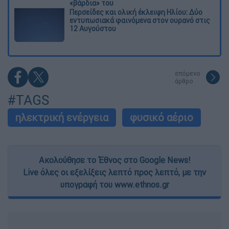
«βάρδια» του
Περσείδες και ολική έκλειψη Ηλίου: Δύο
εντυπωσιακά φαινόμενα στον ουρανό στις
12 Αυγούστου
επόμενο
άρθρο
#TAGS
ηλεκτρική ενέργεια
φυσικό αέριο
Ακολούθησε το Έθνος στο Google News!
Live όλες οι εξελίξεις λεπτό προς λεπτό, με την
υπογραφή του www.ethnos.gr