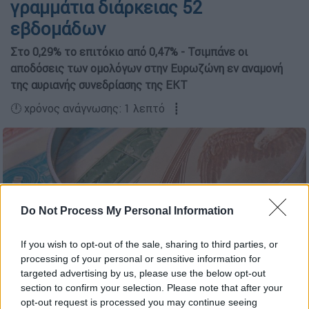
γραμμάτια διάρκειας 52
εβδομάδων
Στο 0,29% το επιτόκιο από 0,47% - Τσιμπάνε οι
αποδόσεις των ομολόγων στην Ευρωζώνη εν αναμονή
της αυριανής συνεδρίασης της ΕΚΤ
🕛 χρόνος ανάγνωσης: 1 λεπτό ┋
Do Not Process My Personal Information
If you wish to opt-out of the sale, sharing to third parties, or
processing of your personal or sensitive information for
targeted advertising by us, please use the below opt-out
section to confirm your selection. Please note that after your
opt-out request is processed you may continue seeing