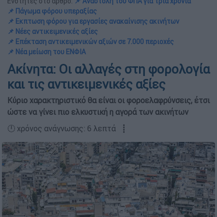
Ενότητες στο άρθρο:
📌 Αναστολή του ΦΠΑ για τρία χρόνια
📌 Πάγωμα φόρου υπεραξίας
📌 Εκπτωση φόρου για εργασίες ανακαίνισης ακινήτων
📌 Νέες αντικειμενικές αξίες
📌 Επέκταση αντικειμενικών αξιών σε 7.000 περιοχές
📌 Νέα μείωση του ΕΝΦΙΑ
Ακίνητα: Οι αλλαγές στη φορολογία
και τις αντικειμενικές αξίες
Κύριο χαρακτηριστικό θα είναι οι φοροελαφρύνσεις, έτσι
ώστε να γίνει πιο ελκυστική η αγορά των ακινήτων
🕛 χρόνος ανάγνωσης: 6 λεπτά ┋