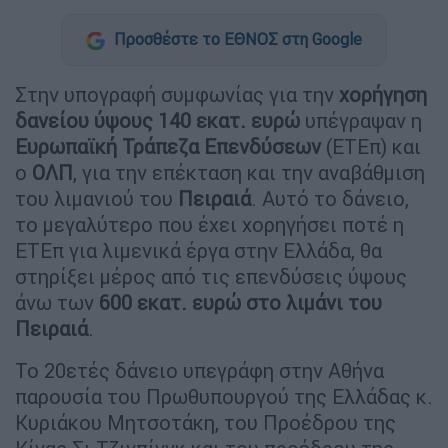
Προσθέστε το ΕΘΝΟΣ στη Google
Στην υπογραφή συμφωνίας για την
χορήγηση
δανείου ύψους 140 εκατ. ευρώ
υπέγραψαν η
Ευρωπαϊκή Τράπεζα Επενδύσεων
(ΕΤΕπ) και
ο
ΟΛΠ
, για την επέκταση και την αναβάθμιση
του λιμανιού του
Πειραιά
. Αυτό το δάνειο,
το μεγαλύτερο που έχει χορηγήσει ποτέ η
ΕΤΕπ για λιμενικά έργα στην Ελλάδα, θα
στηρίξει μέρος από τις επενδύσεις ύψους
άνω των
600 εκατ. ευρώ στο λιμάνι του
Πειραιά
.
Το 20ετές δάνειο υπεγράφη στην Αθήνα
παρουσία του Πρωθυπουργού της Ελλάδας κ.
Κυριάκου Μητσοτάκη, του Προέδρου της