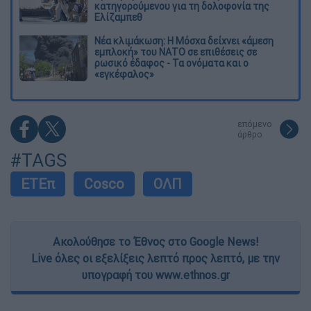
κατηγορούμενου για τη δολοφονία της
Ελίζαμπεθ
Νέα κλιμάκωση: Η Μόσχα δείχνει «άμεση
εμπλοκή» του ΝΑΤΟ σε επιθέσεις σε
ρωσικό έδαφος - Τα ονόματα και ο
«εγκέφαλος»
επόμενο
άρθρο
#TAGS
ΕΤΕπ
Cosco
ΟΛΠ
Ακολούθησε το Έθνος στο Google News!
Live όλες οι εξελίξεις λεπτό προς λεπτό, με την
υπογραφή του www.ethnos.gr