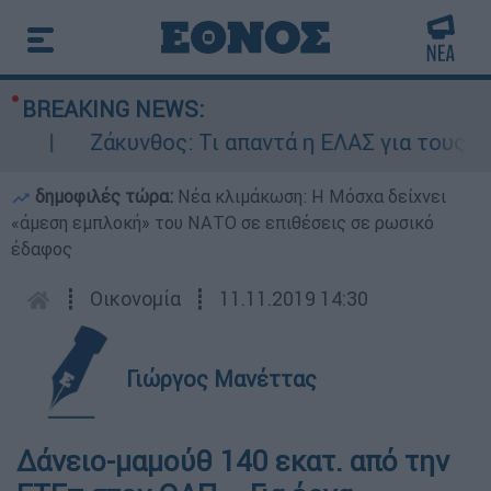
BREAKING NEWS:
Ζάκυνθος: Τι απαντά η ΕΛΑΣ για τους 8 βια
δημοφιλές τώρα:
Νέα κλιμάκωση: Η Μόσχα δείχνει
«άμεση εμπλοκή» του ΝΑΤΟ σε επιθέσεις σε ρωσικό
έδαφος
┋
Οικονομία
┋
11.11.2019 14:30
Γιώργος Μανέττας
Δάνειο-μαμούθ 140 εκατ. από την