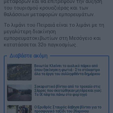
μεταφορών και θα επιτρέψουν την αύξηση
του τουρισμού κρουαζιέρας και των
θαλάσσιων μεταφορών εμπορευμάτων.
Το λιμάνι του Πειραιά είναι το λιμάνι με τη
μεγαλύτερη διακίνηση
εμπορευματοκιβωτίων στη Μεσόγειο και
κατατάσσεται 32ο παγκοσμίως.
Διαβάστε ακόμη
Βοιωτία: Κλείνει το αιολικό πάρκο από
όπου ξεκίνησε η φωτιά - Στο στόχαστρο
όλα τα έργα του συλληφθέντα δημάρχου
Σοκαριστικό βίντεο από το τροχαίο στις
Σέρρες που σκοτώθηκαν μητέρα και γιος:
Το ΙΧ πέφτει πάνω στο φορτηγό
Ο Ερυθρός Σταυρός έσβησε βίντεο για το
προσφυγικό ταξίδι του 26χρονου