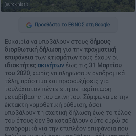
(eurokinissi)
Προσθέστε το ΕΘΝΟΣ στη Google
Ευκαιρία να υποβάλουν στους
δήµους
διορθωτική δήλωση
για την
πραγµατική
επιφάνεια
των
κτισµάτων
τους έχουν οι
ιδιοκτήτες
ακινήτων
έως τις
31 Μαρτίου
του 2020
, χωρίς να πληρώσουν αναδροµικά
τέλη, πρόστιµα και προσαυξήσεις για
τουλάχιστον πέντε έτη σε περίπτωση
µεταβίβασης του ακινήτου. Σύµφωνα µε την
έκτακτη νοµοθετική ρύθµιση, όσοι
υποβάλουν τη σχετική δήλωση έως το τέλος
του έτους δεν θα καταβάλουν ούτε ευρώ σε
αναδροµικά για την επιπλέον επιφάνεια που