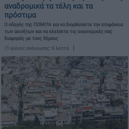
αναδροµικά τα τέλη και τα
πρόστιµα
Ο οδηγός της ΠΟΜΙ?Α για να διορθώσετε την επιφάνεια
των ακινήτων και να κλείσετε τις οικονοµικές σας
διαφορές µε τους δήµους
🕛 χρόνος ανάγνωσης: 6 λεπτά ┋