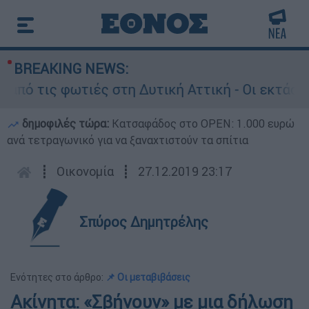
BREAKING NEWS:
ις φωτιές στη Δυτική Αττική - Οι εκτάσεις που
δημοφιλές τώρα:
Κατσαφάδος στο OPEN: 1.000 ευρώ
ανά τετραγωνικό για να ξαναχτιστούν τα σπίτια
┋
Οικονομία
┋
27.12.2019 23:17
Σπύρος Δημητρέλης
Ενότητες στο άρθρο:
📌 Οι μεταβιβάσεις
Ακίνητα: «Σβήνουν» µε µια δήλωση