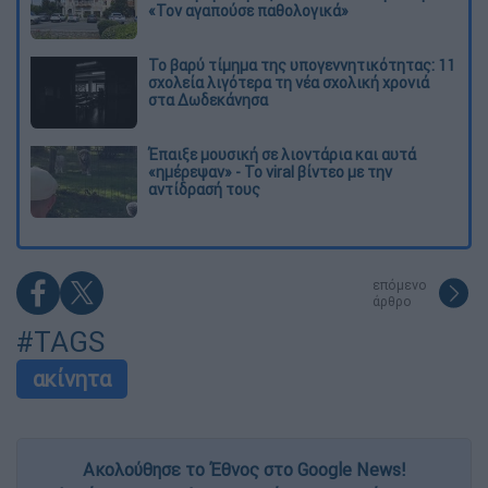
«Τον αγαπούσε παθολογικά»
Το βαρύ τίμημα της υπογεννητικότητας: 11
σχολεία λιγότερα τη νέα σχολική χρονιά
στα Δωδεκάνησα
Έπαιξε μουσική σε λιοντάρια και αυτά
«ημέρεψαν» - Το viral βίντεο με την
αντίδρασή τους
επόμενο
άρθρο
#TAGS
ακίνητα
Ακολούθησε το Έθνος στο Google News!