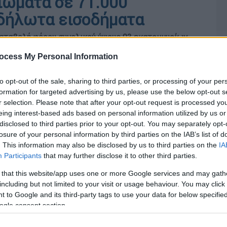
ιώματα σε 71.000
δήλωτα εισοδήματα
καταβολή φόρου συνολικού ύψους 93 εκατομμυρίων
ocess My Personal Information
to opt-out of the sale, sharing to third parties, or processing of your per
formation for targeted advertising by us, please use the below opt-out s
r selection. Please note that after your opt-out request is processed y
eing interest-based ads based on personal information utilized by us or
disclosed to third parties prior to your opt-out. You may separately opt-
losure of your personal information by third parties on the IAB’s list of
. This information may also be disclosed by us to third parties on the
IA
Participants
that may further disclose it to other third parties.
 that this website/app uses one or more Google services and may gath
including but not limited to your visit or usage behaviour. You may click 
 to Google and its third-party tags to use your data for below specifi
ogle consent section.