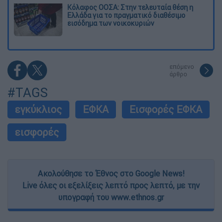
Κόλαφος ΟΟΣΑ: Στην τελευταία θέση η
Ελλάδα για το πραγματικό διαθέσιμο
εισόδημα των νοικοκυριών
επόμενο
άρθρο
#TAGS
εγκύκλιος
ΕΦΚΑ
Εισφορές ΕΦΚΑ
εισφορές
Ακολούθησε το Έθνος στο Google News!
Live όλες οι εξελίξεις λεπτό προς λεπτό, με την
υπογραφή του www.ethnos.gr