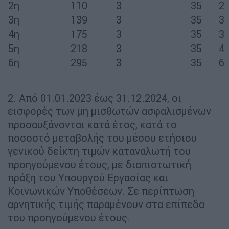
2η
110
3
35
2
3η
139
3
35
3
4η
175
3
35
3
5η
218
3
35
4
6η
295
3
35
6
2. Από 01.01.2023 έως 31.12.2024, οι
εισφορές των μη μισθωτών ασφαλισμένων
προσαυξάνονται κατά έτος, κατά το
ποσοστό μεταβολής του μέσου ετήσιου
γενικού δείκτη τιμών καταναλωτή του
προηγούμενου έτους, με διαπιστωτική
πράξη του Υπουργού Εργασίας και
Κοινωνικών Υποθέσεων. Σε περίπτωση
αρνητικής τιμής παραμένουν στα επίπεδα
του προηγούμενου έτους.