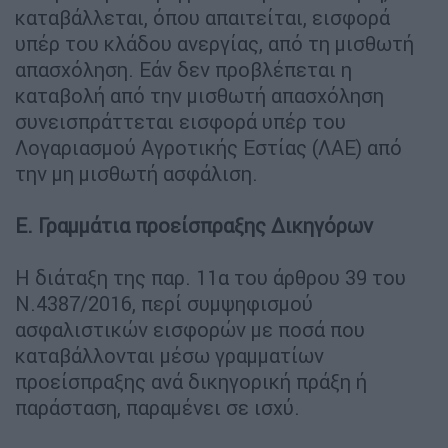
καταβάλλεται, όπου απαιτείται, εισφορά
υπέρ του κλάδου ανεργίας, από τη μισθωτή
απασχόληση. Εάν δεν προβλέπεται η
καταβολή από την μισθωτή απασχόληση
συνεισπράττεται εισφορά υπέρ του
Λογαριασμού Αγροτικής Εστίας (ΛΑΕ) από
την μη μισθωτή ασφάλιση.
Ε. Γραμμάτια προείσπραξης Δικηγόρων
Η διάταξη της παρ. 11α του άρθρου 39 του
Ν.4387/2016, περί συμψηφισμού
ασφαλιστικών εισφορών με ποσά που
καταβάλλονται μέσω γραμματίων
προείσπραξης ανά δικηγορική πράξη ή
παράσταση, παραμένει σε ισχύ.