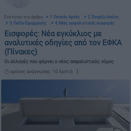
Ενότητες στο άρθρο:
📌 1. Γενικές Αρχές
📌 2. Έναρξη Ισχύος
📌 3. Πεδίο Εφαρμογής
📌 4. Νέες ασφαλιστικές εισφορές
Εισφορές: Νέα εγκύκλιος με
αναλυτικές οδηγίες από τον ΕΦΚΑ
(Πίνακες)
Οι αλλαγές που φέρνει ο νέος ασφαλιστικός νόμος
🕛 χρόνος ανάγνωσης: 10 λεπτά ┋