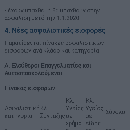
- έχουν υπαχθεί ή θα υπαχθούν στην
ασφάλιση μετά την 1.1.2020.
4. Νέες ασφαλιστικές εισφορές
Παρατίθενται πίνακες ασφαλιστικών
εισφορών ανά κλάδο και κατηγορία.
Α. Ελεύθεροι Επαγγελματίες και
Αυτοαπασχολούμενοι
Πίνακας εισφορών
Κλ.
Κλ.
Ασφαλιστική
Κλ.
Υγείας
Υγείας
Σύνολο
κατηγορία
Σύνταξης
σε
σε
χρήμα
είδος