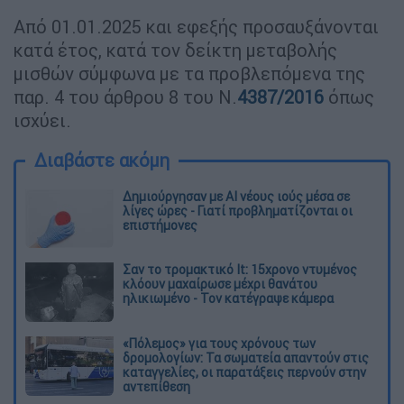
Από 01.01.2025 και εφεξής προσαυξάνονται
κατά έτος, κατά τον δείκτη μεταβολής
μισθών σύμφωνα με τα προβλεπόμενα της
παρ. 4 του άρθρου 8 του Ν.
4387/2016
όπως
ισχύει.
Διαβάστε ακόμη
Δημιούργησαν με AI νέους ιούς μέσα σε
λίγες ώρες - Γιατί προβληματίζονται οι
επιστήμονες
Σαν το τρομακτικό It: 15χρονο ντυμένος
κλόουν μαχαίρωσε μέχρι θανάτου
ηλικιωμένο - Τον κατέγραψε κάμερα
«Πόλεμος» για τους χρόνους των
δρομολογίων: Τα σωματεία απαντούν στις
καταγγελίες, οι παρατάξεις περνούν στην
αντεπίθεση