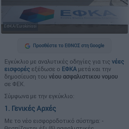
ΕΦΚΑ/Eurokinissi
Προσθέστε το ΕΘΝΟΣ στη Google
Εγκύκλιο με αναλυτικές οδηγίες για τις
νέες
εισφορές
εξέδωσε ο
ΕΦΚΑ
μετά και την
δημοσίευση του
νέου ασφαλιστικου νομου
σε ΦΕΚ.
Σύμφωνα με την εγκύκλιο:
1. Γενικές Αρχές
Με το νέο εισφοροδοτικό σύστημα: -
Θεσπίζονται έξι (6) ασφαλιστικές