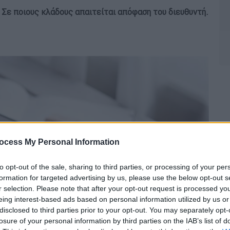
. Σε ποιους κλάδους απαιτείται απόφαση του διευθυντή.
ocess My Personal Information
to opt-out of the sale, sharing to third parties, or processing of your per
formation for targeted advertising by us, please use the below opt-out s
r selection. Please note that after your opt-out request is processed y
eing interest-based ads based on personal information utilized by us or
disclosed to third parties prior to your opt-out. You may separately opt-
losure of your personal information by third parties on the IAB’s list of