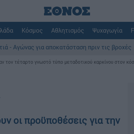
λάδα
Κόσμος
Αθλητισμός
Ψυχαγωγία
F
γώνας για αποκατάσταση πριν τις βροχές
ν τον τέταρτο γνωστό τύπο μεταδοτικού καρκίνου στον κό
r
υν οι προϋποθέσεις για την