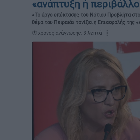
«ανάπτυξη ή περιβάλλο
«Το έργο επέκτασης του Νότιου Προβλήτα στο λ
θέμα του Πειραιά» τονίζει η Επικεφαλής της 
🕛 χρόνος ανάγνωσης: 3 λεπτά ┋