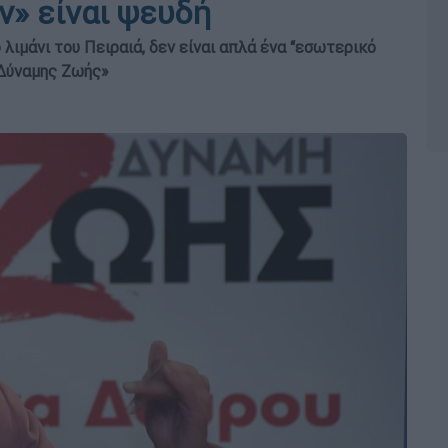
ν» είναι ψευδή
ιμάνι του Πειραιά, δεν είναι απλά ένα “εσωτερικό
«Δύναμης Ζωής»