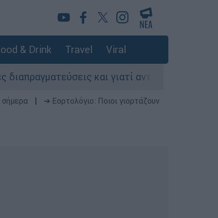
ood & Drink
Travel
Viral
αγματεύσεις και γιατί αντιδρούν οι ΗΠΑ
Κ
 σήμερα
|
➔ Εορτολόγιο: Ποιοι γιορτάζουν