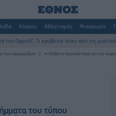
λάδα
Κόσμος
Αθλητισμός
Ψυχαγωγία
F
ρμούζ: Τι κρύβεται πίσω από τις μυστικές διαπρ
δα των εφημερίδων
|
➔ Μάθετε περισσότερα για τον καιρό
λήμματα του τύπου