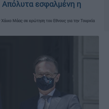
α: Απόλυτα εσφαλμένη η
 Χάικο Μάας σε ερώτηση του Εθνους για την Τουρκία