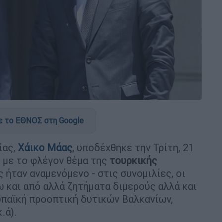
 το ΕΘΝΟΣ στη Google
ίας,
Χάικο Μάας
, υποδέχθηκε την Τρίτη, 21
 με το φλέγον θέμα της
τουρκικής
ς ήταν αναμενόμενο - στις συνομιλίες, οι
 και από αλλά ζητήματα διμερούς αλλά και
παϊκή προοπτική δυτικών Βαλκανίων,
κ.ά).