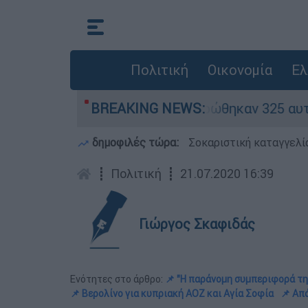
Πολιτική
Οικονομία
Ελ
ν «κόκκινα» - Ολοκληρώθηκαν 325 αυτοψίες στις
BREAKING NEWS:
δημοφιλές τώρα:
Σοκαριστική καταγγελί
┋
Πολιτική
┋
21.07.2020 16:39
Γιώργος Σκαφιδάς
Ενότητες στο άρθρο:
📌 "Η παράνομη συμπεριφορά τη
📌 Βερολίνο για κυπριακή ΑΟΖ και Αγία Σοφία
📌 Απ