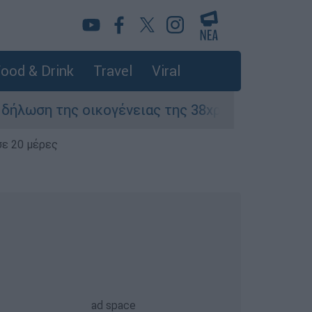
ood & Drink
Travel
Viral
 οικογένειας της 38χρονης Βρετανίδας που δο
σε 20 μέρες