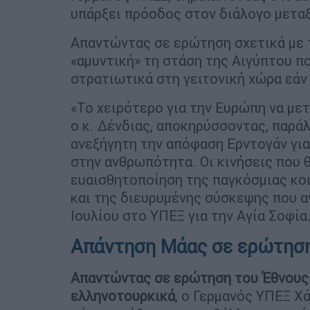
υπάρξει πρόοδος στον διάλογο μετα
Απαντώντας σε ερώτηση σχετικά με
«αμυντική» τη στάση της Αιγύπτου πο
στρατιωτικά στη γειτονική χώρα εάν
«Το χειρότερο για την Ευρώπη να μετ
ο κ. Δένδιας, αποκηρύσσοντας, παρά
ανεξήγητη την απόφαση Ερντογάν γι
στην ανθρωπότητα. Οι κινήσεις που 
ευαισθητοποίηση της παγκόσμιας κο
και της διευρυμένης σύσκεψης που α
Ιουλίου στο ΥΠΕΞ για την Αγία Σοφί
Απάντηση Μάας σε ερώτησ
Απαντώντας σε ερώτηση του Έθνους 
ελληνοτουρκικά
, ο Γερμανός ΥΠΕΞ Χ