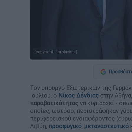
(copyright: Eurokinissi)
Προσθέστε
Τον υπουργό Εξωτερικών της Γερμαν
Ιουλίου, ο
Νίκος Δένδιας
στην Αθήνα,
παραβατικότητας
να κυριαρχεί - όπω
οποίες, ωστόσο, περιστράφηκαν γύρω
περιφερειακού ενδιαφέροντος (ευρω
Λιβύη,
προσφυγικό
,
μεταναστευτικό