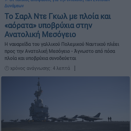
Δυνάμεων
Το Σαρλ Ντε Γκωλ με πλοία και
«αόρατα» υποβρύχια στην
Ανατολική Μεσόγειο
Η ναυαρχίδα του γαλλικού Πολεμικού Ναυτικού πλέει
προς την Ανατολική Μεσόγειο - Άγνωστο από πόσα
πλοία και υποβρύχια συνοδεύεται
🕛 χρόνος ανάγνωσης: 4 λεπτά ┋