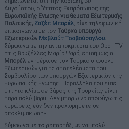
Σημειώνεται ότι την Κυριακή, 30
Αυγούστου, ο
Ύπατος Εκπρόσωπος της
Ευρωπαϊκής Ενωσης για θέματα Εξωτερικής
Πολιτικής,
Ζοζέπ Μπορέλ
, είχε τηλεφωνική
επικοινωνία με τον
Τούρκο υπουργό
Εξωτερικών
Μεβλούτ Τσαβούσογλου
.
Σύμφωνα με την ανταποκρίτρια του Open TV
στις Βρυξέλλες Μαρία Ψαρά, επισήμως ο
Μπορέλ
ενημέρωσε τον Τούρκο υπουργό
Εξωτερικών για τα αποτελέσματα του
Συμβουλίου των υπουργών Εξωτερικών της
Ευρωπαϊκής Ενωσης. Παράλληλα του είπε
ότι «το κλίμα σε βάρος της Τουρκίας είναι
πάρα πολύ βαρύ. Δεν μπορώ να αποφύγω τις
κυρώσεις, εάν δεν προχωρήσετε σε
αποκλιμάκωση».
Σύμφωνα με το ρεπορτάζ, «είναι πολύ