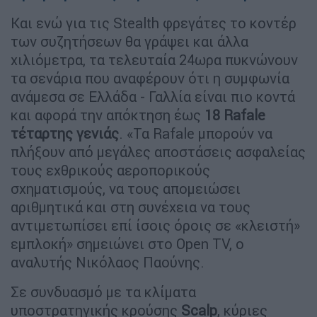
Και ενώ για τις Stealth φρεγάτες το κοντέρ
των συζητήσεων θα γράψει και άλλα
χιλιόμετρα, τα τελευταία 24ωρα πυκνώνουν
τα σενάρια που αναφέρουν ότι η συμφωνία
ανάμεσα σε Ελλάδα - Γαλλία είναι πιο κοντά
και αφορά την απόκτηση έως
18 Rafale
τέταρτης γενιάς
. «Τα Rafale μπορούν να
πλήξουν από μεγάλες αποστάσεις ασφαλείας
τους εχθρικούς αεροπορικούς
σχηματισμούς, να τους απομειώσει
αριθμητικά και στη συνέχεια να τους
αντιμετωπίσει επί ίσοις όροις σε «κλειστή»
εμπλοκή» σημειώνει στο Open TV, ο
αναλυτής Νικόλαος Παούνης.
Σε συνδυασμό με τα κλίματα
υποστρατηγικής κρούσης
Scalp
, κύριες