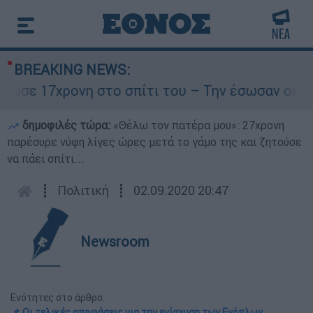
BREAKING NEWS:
 17χρονη στο σπίτι του – Την έσωσαν οι φωνές 
δημοφιλές τώρα:
«Θέλω τον πατέρα μου»: 27χρονη
παρέσυρε νύφη λίγες ώρες μετά το γάμο της και ζητούσε
να πάει σπίτι...
┋
Πολιτική
┋
02.09.2020 20:47
Newsroom
Ενότητες στο άρθρο:
📌 Οι τελικές αποφάσεις για την ενίσχυση των Ενόπλων