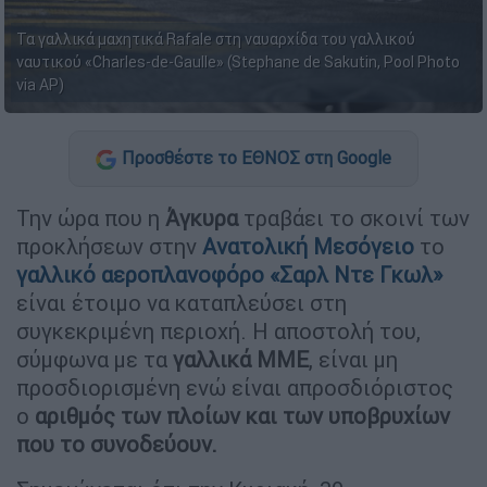
Τα γαλλικά μαχητικά Rafale στη ναυαρχίδα του γαλλικού
ναυτικού «Charles-de-Gaulle» (Stephane de Sakutin, Pool Photo
via AP)
Προσθέστε το ΕΘΝΟΣ στη Google
Την ώρα που η
Άγκυρα
τραβάει το σκοινί των
προκλήσεων στην
Ανατολική Μεσόγειο
το
γαλλικό αεροπλανοφόρο «Σαρλ Ντε Γκωλ»
είναι έτοιμο να καταπλεύσει στη
συγκεκριμένη περιοχή. Η αποστολή του,
σύμφωνα με τα
γαλλικά ΜΜΕ
, είναι μη
προσδιορισμένη ενώ είναι απροσδιόριστος
ο
αριθμός των πλοίων και των υποβρυχίων
που το συνοδεύουν.