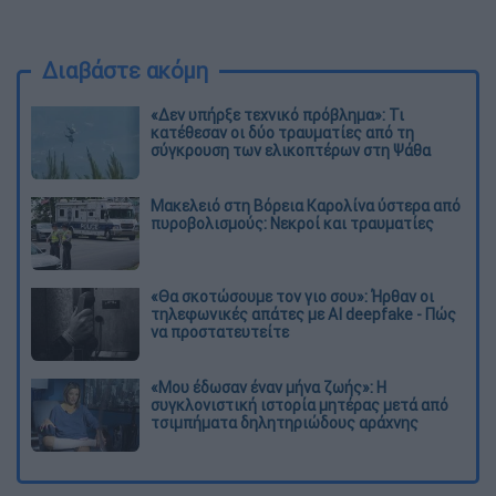
Διαβάστε ακόμη
«Δεν υπήρξε τεχνικό πρόβλημα»: Τι
κατέθεσαν οι δύο τραυματίες από τη
σύγκρουση των ελικοπτέρων στη Ψάθα
Μακελειό στη Βόρεια Καρολίνα ύστερα από
πυροβολισμούς: Νεκροί και τραυματίες
«Θα σκοτώσουμε τον γιο σου»: Ήρθαν οι
τηλεφωνικές απάτες με AI deepfake - Πώς
να προστατευτείτε
«Μου έδωσαν έναν μήνα ζωής»: Η
συγκλονιστική ιστορία μητέρας μετά από
τσιμπήματα δηλητηριώδους αράχνης