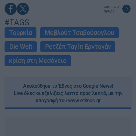
επόμενο
άρθρο
#TAGS
Τουρκία
Μεβλούτ Τσαβούσογλου
Die Welt
Ρετζέπ Ταγίπ Ερντογάν
κρίση στη Μεσόγειο
Ακολούθησε το Έθνος στο Google News!
Live όλες οι εξελίξεις λεπτό προς λεπτό, με την
υπογραφή του www.ethnos.gr