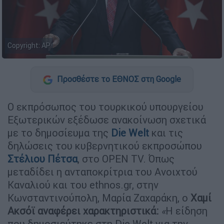
Copyright: AP
Προσθέστε το ΕΘΝΟΣ στη Google
O εκπρόσωπος του τουρκικού υπουργείου
Εξωτερικών εξέδωσε ανακοίνωση σχετικά
με το δημοσίευμα της
Die Welt
και τις
δηλώσεις του κυβερνητικού εκπροσώπου
Στέλιου Πέτσα
, στο OPEN TV. Όπως
μεταδίδει η ανταποκρίτρια του Ανοιχτού
Καναλιού και του ethnos.gr, στην
Κωνσταντινούπολη, Μαρία Ζαχαράκη, ο
Χαμί
Ακσόϊ αναφέρει χαρακτηριστικά:
«
H είδηση
που δημοσιεύτηκε στη Die Welt για την