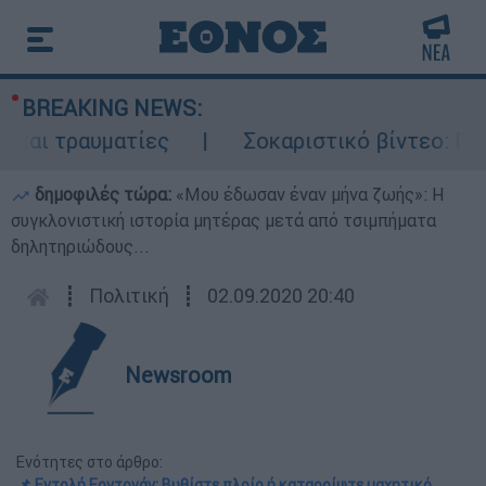
BREAKING NEWS:
ι τραυματίες
Σοκαριστικό βίντεο: Ποδοσ
δημοφιλές τώρα:
«Μου έδωσαν έναν μήνα ζωής»: Η
συγκλονιστική ιστορία μητέρας μετά από τσιμπήματα
δηλητηριώδους...
┋
Πολιτική
┋
02.09.2020 20:40
Newsroom
Ενότητες στο άρθρο:
📌 Εντολή Ερντογάν: Βυθίστε πλοίο ή καταρρίψτε μαχητικό