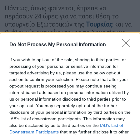
Πάντως, όπως φαίνεται, έπρεπε να
περάσουν 24 ώρες για να πάρει θέση το
υπουργείο Εξωτερικών της
Τουρκίας
και να
βγάλει μία ανακοίνωση για το δημοσίευμα
της Die Welt, που κάνει τον γύρο του
Do Not Process My Personal Information
κόσμου.
If you wish to opt-out of the sale, sharing to third parties, or
processing of your personal or sensitive information for
targeted advertising by us, please use the below opt-out
section to confirm your selection. Please note that after your
opt-out request is processed you may continue seeing
interest-based ads based on personal information utilized by
us or personal information disclosed to third parties prior to
your opt-out. You may separately opt-out of the further
disclosure of your personal information by third parties on the
IAB’s list of downstream participants. This information may
also be disclosed by us to third parties on the
IAB’s List of
Downstream Participants
that may further disclose it to other
third parties.