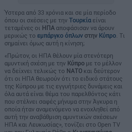
Ύστερα από 33 χρόνια και σε μία περίοδο
όπου οι σχέσεις με την
Τουρκία
είναι
τεταμένες οι
ΗΠΑ
αποφάσισαν να άρουν
μερικώς το
εμπάργκο όπλων
στην
Κύπρο
. Τι
σημαίνει όμως αυτή η κίνηση;
«Πρώτον, οι ΗΠΑ θέλουν μία στενότερη
αμυντική σχέση με την
Κύπρο
με το μέλλον
να δείχνει τελικώς το
ΝΑΤΟ
και δεύτερον
ότι οι ΗΠΑ θεωρούν ότι το ειδικό στάτους
της Κύπρου με τις εγγυήτριες δυνάμεις και
όλα αυτά είναι θέμα του παρελθόντος κάτι
που στέλνει σαφές μήνυμα στην Άγκυρα η
οποία ήταν αναμενόμενο να ενοχληθεί από
αυτή την αναβάθμιση αμυντικών σχέσεων
ΗΠΑ και Λευκωσίας», τονίζει στο Open TV