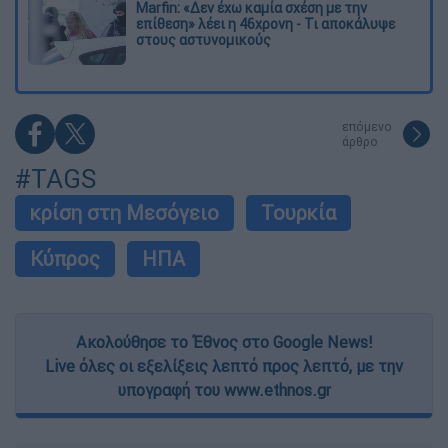
Marfin: «Δεν έχω καμία σχέση με την
επίθεση» λέει η 46χρονη - Τι αποκάλυψε
στους αστυνομικούς
επόμενο
άρθρο
#TAGS
κρίση στη Μεσόγειο
Τουρκία
Κύπρος
ΗΠΑ
Ακολούθησε το Έθνος στο Google News!
Live όλες οι εξελίξεις λεπτό προς λεπτό, με την
υπογραφή του www.ethnos.gr