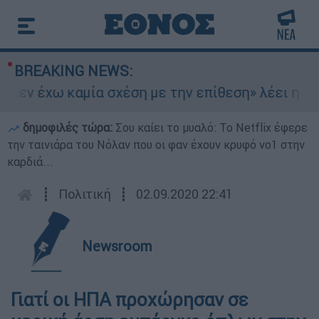
BREAKING NEWS:
εν έχω καμία σχέση με την επίθεση» λέει η 46χρ
δημοφιλές τώρα:
Σου καίει το μυαλό: Το Netflix έφερε
την ταινιάρα του Νόλαν που οι φαν έχουν κρυφό νο1 στην
καρδιά...
┋
Πολιτική
┋
02.09.2020 22:41
Newsroom
Γιατί οι ΗΠΑ προχώρησαν σε