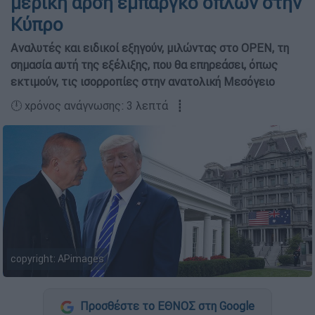
μερική άρση εμπάργκο όπλων στην
Κύπρο
Αναλυτές και ειδικοί εξηγούν, μιλώντας στο OPEN, τη
σημασία αυτή της εξέλιξης, που θα επηρεάσει, όπως
εκτιμούν, τις ισορροπίες στην ανατολική Μεσόγειο
🕛 χρόνος ανάγνωσης: 3 λεπτά ┋
copyright: APimages
Προσθέστε το ΕΘΝΟΣ στη Google