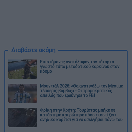
Διαβάστε ακόμη
Επιστήμονες ανακάλυψαν τον τέταρτο
γνωστό τύπο μεταδοτικού καρκίνου στον
κόσμο
Μουντιάλ 2026: «Θα ανατινάξω τον Μέσι με
τέσσερις βόμβες» - Οι τρομοκρατικές
απειλές που ερεύνησε το FBI
Φρίκη στην Κρήτη: Τουρίστας μπήκε σε
κατάστημα και ρώτησε πόσο «κοστίζει»
ανήλικο κορίτσι για να ασελγήσει πάνω του