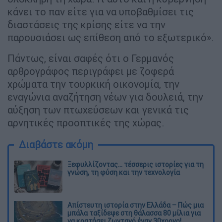
κάνει το παν είτε για να υποβαθμίσει τις
διαστάσεις της κρίσης είτε να την
παρουσιάσει ως επίθεση από το εξωτερικό».
Πάντως, είναι σαφές ότι ο Γερμανός
αρθρογράφος περιγράφει με ζοφερά
χρώματα την τουρκική οικονομία, την
εναγώνια αναζήτηση νέων για δουλειά, την
αύξηση των πτωχεύσεων και γενικά τις
αρνητικές προοπτικές της χώρας.
Διαβάστε ακόμη
Ξεφυλλίζοντας... τέσσερις ιστορίες για τη
γνώση, τη φύση και την τεχνολογία
Απίστευτη ιστορία στην Ελλάδα – Πώς μια
μπάλα ταξίδεψε στη θάλασσα 80 μίλια για
να κρατήσει ζωντανό έναν 30χρονο!