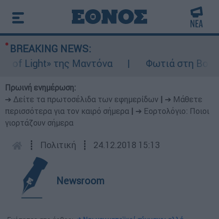
BREAKING NEWS:
 Light» της Μαντόνα
Φωτιά στη Βοιωτία: 
Πρωινή ενημέρωση:
➔ Δείτε τα πρωτοσέλιδα των εφημερίδων
|
➔ Μάθετε
περισσότερα για τον καιρό σήμερα
|
➔ Εορτολόγιο: Ποιοι
γιορτάζουν σήμερα
┋
Πολιτική
┋
24.12.2018 15:13
Newsroom