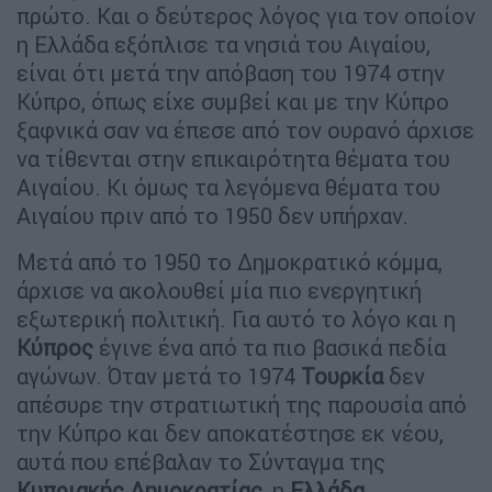
πρώτο. Και ο δεύτερος λόγος για τον οποίον
η Ελλάδα εξόπλισε τα νησιά του Αιγαίου,
είναι ότι μετά την απόβαση του 1974 στην
Κύπρο, όπως είχε συμβεί και με την Κύπρο
ξαφνικά σαν να έπεσε από τον ουρανό άρχισε
να τίθενται στην επικαιρότητα θέματα του
Αιγαίου. Κι όμως τα λεγόμενα θέματα του
Αιγαίου πριν από το 1950 δεν υπήρχαν.
Μετά από το 1950 το Δημοκρατικό κόμμα,
άρχισε να ακολουθεί μία πιο ενεργητική
εξωτερική πολιτική. Για αυτό το λόγο και η
Κύπρος
έγινε ένα από τα πιο βασικά πεδία
αγώνων. Όταν μετά το 1974
Τουρκία
δεν
απέσυρε την στρατιωτική της παρουσία από
την Κύπρο και δεν αποκατέστησε εκ νέου,
αυτά που επέβαλαν το Σύνταγμα της
Κυπριακής Δημοκρατίας
, η
Ελλάδα