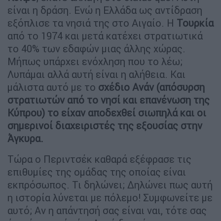
είναι η δράση. Ενώ η Ελλάδα ως αντίδραση
εξόπλισε τα νησιά της στο Αιγαίο. Η
Τουρκία
από το 1974 και μετά κατέχει στρατιωτικά
το 40% των εδαφών μιας άλλης χώρας.
Μήπως υπάρχει ενόχληση που το λέω;
Λυπάμαι αλλά αυτή είναι η αλήθεια. Και
μάλιστα αυτό με το
σχέδιο Ανάν (απόσυρση
στρατιωτών από το νησί και επανένωση της
Κύπρου) το είχαν αποδεχθεί σιωπηλά και οι
σημερινοί διαχειριστές της εξουσίας στην
Άγκυρα.
Τώρα ο Περιντσέκ καθαρά εξέφρασε τις
επιθυμίες της ομάδας της οποίας είναι
εκπρόσωπος. Τι δηλώνει; Δηλώνει πως αυτή
η ιστορία λύνεται με πόλεμο! Συμφωνείτε με
αυτό; Αν η απάντησή σας είναι ναι, τότε σας