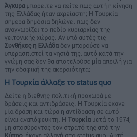
Άγκυρα
μπορείτε να πείτε πως αυτή η κίνηση
της Ελλάδας ήταν αχρείαστη; Η Τουρκία
σήμερα δημόσια δηλώνει πως δεν
αναγνωρίζει το πεδίο κυριαρχίας της
γειτονικής χώρας. Αν υπό αυτές τις
Συνθήκες η Ελλάδα
δεν μπορούσε να
υπερασπιστεί τα νησιά της, αυτό κατά την
γνώμη σας δεν θα αποτελούσε μία απειλή για
την εδαφική της ακεραιότητα;
Η Τουρκία άλλαξε το status quo
Δείτε η διεθνής πολιτική προχωρά με
δράσεις και αντιδράσεις. Η Τουρκία έκανε
μία δράση και τώρα η αντίδραση σε αυτό
είναι αναπόφευκτη. Η
Τουρκία
μετά το 1974,
μη αποσύροντας τον στρατό της από την
Κύπρο
, έκανε αλλαγή στο status quo. Αυτή