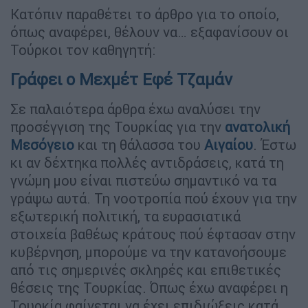
Κατόπιν παραθέτει το άρθρο για το οποίο,
όπως αναφέρει, θέλουν να… εξαφανίσουν οι
Τούρκοι τον καθηγητή:
Γράφει ο Μεχμέτ Εφέ Τζαμάν
Σε παλαιότερα άρθρα έχω αναλύσει την
προσέγγιση της Τουρκίας για την
ανατολική
Μεσόγειο
και τη θάλασσα του
Αιγαίου
. Έστω
κι αν δέχτηκα πολλές αντιδράσεις, κατά τη
γνώμη μου είναι πιστεύω σημαντικό να τα
γράψω αυτά. Τη νοοτροπία πού έχουν για την
εξωτερική πολιτική, τα ευρασιατικά
στοιχεία βαθέως κράτους πού έφτασαν στην
κυβέρνηση, μπορούμε να την κατανοήσουμε
από τις σημερινές σκληρές και επιθετικές
θέσεις της Τουρκίας. Όπως έχω αναφέρει η
Τουρκία φαίνεται να έχει επιδιώξεις κατά