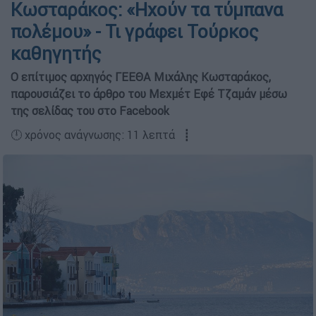
Κωσταράκος: «Ηχούν τα τύμπανα
πολέμου» - Τι γράφει Τούρκος
καθηγητής
Ο επίτιμος αρχηγός ΓΕΕΘΑ Μιχάλης Κωσταράκος,
παρουσιάζει το άρθρο του Μεχμέτ Εφέ Τζαμάν μέσω
της σελίδας του στο Facebook
🕛 χρόνος ανάγνωσης: 11 λεπτά ┋