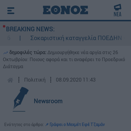
BREAKING NEWS:
Σοκαριστική καταγγελία ΠΟΕΔΗΝ για Ζάκυνθο:
δημοφιλές τώρα:
Δημιουργήθηκε νέα αργία στις 26
Οκτωβρίου: Ποιους αφορά και τι αναφέρει το Προεδρικό
Διάταγμα
┋
Πολιτική
┋
08.09.2020 11:43
Newsroom
Ενότητες στο άρθρο:
📌 Γράφει ο Μεχμέτ Εφέ Τζαμάν