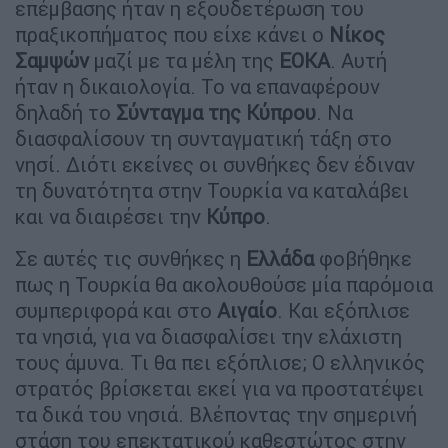
επέμβασης ήταν η εξουδετέρωση του
πραξικοπήματος που είχε κάνει ο
Νίκος
Σαμψών
μαζί με τα μέλη της
ΕΟΚΑ
. Αυτή
ήταν η δικαιολογία. Το να επαναφέρουν
δηλαδή το
Σύνταγμα της Κύπρου
. Να
διασφαλίσουν τη συνταγματική τάξη στο
νησί. Διότι εκείνες οι συνθήκες δεν έδιναν
τη δυνατότητα στην Τουρκία να καταλάβει
και να διαιρέσει την
Κύπρο
.
Σε αυτές τις συνθήκες η
Ελλάδα
φοβήθηκε
πως η Τουρκία θα ακολουθούσε μία παρόμοια
συμπεριφορά και στο
Αιγαίο
. Και εξόπλισε
τα νησιά, για να διασφαλίσει την ελάχιστη
τους άμυνα. Τι θα πει εξόπλισε; Ο ελληνικός
στρατός βρίσκεται εκεί για να προστατέψει
τα δικά του νησιά. Βλέποντας την σημερινή
στάση του επεκτατικού καθεστώτος στην