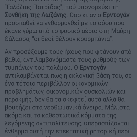
"Γαλάζιας Πατρίδας", πού υπονομεύει τη
Συνθήκη της Λωζάνης
. Όσο κι αν ο
Ερντογάν
προσπαθεί να ενθαρρυνθεί με το σόου που
έκανε γύρω από το φυσικό αέριο στη Μαύρη
Θάλασσα, "οι θεοί θέλουν κουρμπάνια".
Αν προσέξουμε τους ήχους που φτάνουν από
βαθιά, αντιλαμβανόμαστε τους ρυθμούς των
τυμπάνων του πολέμου. Ο
Ερντογάν
αντιλαμβάνεται πως η εκλογική βάση του, σε
ένα τέτοιο περιβάλλον οικονομικών
προβλημάτων, οικονομικών δυσκολιών και
παρακμής, δεν θα τα σκεφτεί αυτά αλλά θα
βουτήξει στα νεοθωμανικά όνειρα. Μάλιστα
ακόμα και τα καθεστωτικά κόμματα της
λεγόμενης αντιπολίτευσης, υπερασπίζονται
ένθερμα αυτή την επεκτατική ρητορική περί