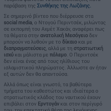
παράβαση της
Συνθήκης της Λωζάνης.
Σε σημερινό βίντεο που διέρρευσε στα
social media
, ο Ντογού Περιντσέκ, μιλώντας
σε εκπομπή του Αχμέτ Χακάν, αναφέρει πως
τα θέματα στην
ανατολική Μεσόγειο
δεν
μπορούν να λυθούν με το
δίκαιο
και με
διαπραγματεύσεις
, αλλά με τη
στρατιωτική
ισχύ
και μάλιστα με
πόλεμο
. Ο Περιντσέκ
δεν είναι ένας από τους ηλίθιους του
ισλαμιστικού πληρώματος. Άλλωστε αν ήταν
εξ αυτών δεν θα απαντούσα.
Αλλά όπως είναι γνωστό, τα βαθύτερα
τμήματα του καθεστώτος και ιδιαίτερα ο
στρατιωτικός κλάδος του ναυτικού έχουν
επιβάλει στον
Ερντογάν
και στον περίγυρό
του, την επεκτατική θέση της λεγόμενης