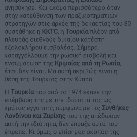
ανησύχησε. Και ακόμα περισσότερο όταν
στην κατεύθυνση των πραξικοπηματιών
στρατηγών στις αρχές της δεκαετίας του 80
συστάθηκε η
KKTC
, η
Τουρκία
πλέον από
πλευράς διεθνούς δικαίου κατέστη
εξολοκλήρου εισβολέας. Σήμερα
καταγγέλλουμε την ρωσική εισβολή και
ενσωμάτωση της
Κριμαίας από τη Ρωσία
,
έτσι δεν είναι; Μα αυτή ακριβώς είναι η
θέση της Τουρκίας στην Κύπρο.
Η
Τουρκία
που από το 1974 έκανε την
επέμβαση της με την ιδιότητά της ως
κράτος εγγυητής, σύμφωνα με τις
Συνθήκες
Λονδίνου και Ζυρίχης
που της απέδωσαν
αυτή την ιδιότητα, δεν έπραξε αυτά που
έπρεπε. Κι όμως ο επίσημος σκοπός της