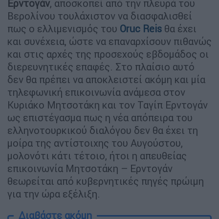
Ερντογάν
, αποσκοπεί από την πλευρά του
Βερολίνου τουλάχιστον να διασφαλισθεί
πως ο ελλιμενισμός του
Oruc Reis
θα έχει
και συνέχεια, ώστε να επαναρχίσουν πιθανώς
και στις αρχές της προσεχούς εβδομάδος οι
διερευνητικές επαφές. Στο πλαίσιο αυτό
δεν θα πρέπει να αποκλειστεί ακόμη και μία
τηλεφωνική επικοινωνία ανάμεσα στον
Κυριάκο Μητσοτάκη και τον Ταγίπ Ερντογάν
ως επιστέγασμα πως η νέα απόπειρα του
ελληνοτουρκικού διαλόγου δεν θα έχει τη
μοίρα της αντίστοιχης του Αυγούστου,
μολονότι κάτι τέτοιο, ήτοι η απευθείας
επικοινωνία Μητσοτάκη – Ερντογάν
θεωρείται από κυβερνητικές πηγές πρώιμη
για την ώρα εξέλιξη.
Διαβάστε ακόμη