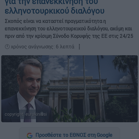
για την επανεκκίνηση του
ελληνοτουρκικού διαλόγου
Σκοπός είναι να καταστεί πραγματικότητα η
επανεκκίνηση του ελληνοτουρκικού διαλόγου, ακόμη και
πριν από την κρίσιμη Σύνοδο Κορυφής της ΕΕ στις 24/25
🕛 χρόνος ανάγνωσης: 6 λεπτά ┋
copyright: eurokinissi
Προσθέστε το ΕΘΝΟΣ στη Google