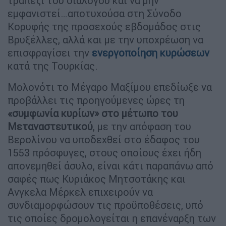
τραπέζι του διαλόγου και να μην
εμφανιστεί…αποτυχούσα στη Σύνοδο
Κορυφής της προσεχούς εβδομάδος στις
Βρυξέλλες, αλλά και με την υποχρέωση να
επισφραγίσει την
ενεργοποίηση κυρώσεων
κατά της Τουρκίας.
Μολονότι το Μέγαρο Μαξίμου επεδίωξε να
προβάλλει τις προηγούμενες ώρες τη
«συμφωνία κυρίων» στο μέτωπο του
Μεταναστευτικού
, με την απόφαση του
Βερολίνου να υποδεχθεί στο έδαφος του
1553 πρόσφυγες, στους οποίους έχει ήδη
απονεμηθεί άσυλο, είναι κάτι παραπάνω από
σαφές πως Κυριάκος Μητσοτάκης και
Ανγκελα Μέρκελ επιχειρούν να
συνδιαμορφώσουν τις προϋποθέσεις, υπό
τις οποίες δρομολογείται η επανέναρξη των