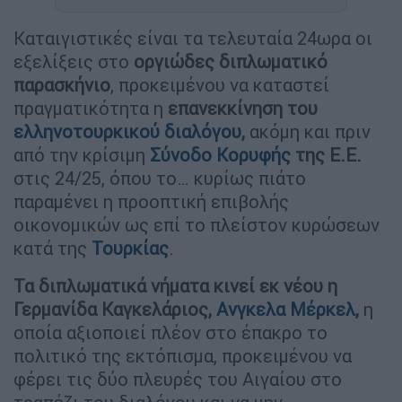
Καταιγιστικές είναι τα τελευταία 24ωρα οι
εξελίξεις στο
οργιώδες διπλωματικό
παρασκήνιο
, προκειμένου να καταστεί
πραγματικότητα η
επανεκκίνηση του
ελληνοτουρκικού διαλόγου
,
ακόμη και πριν
από την κρίσιμη
Σύνοδο Κορυφής
της Ε.Ε.
στις 24/25, όπου το… κυρίως πιάτο
παραμένει η προοπτική επιβολής
οικονομικών ως επί το πλείστον κυρώσεων
κατά της
Τουρκίας
.
Τα διπλωματικά νήματα κινεί εκ νέου η
Γερμανίδα Καγκελάριος,
Ανγκελα Μέρκελ
,
η
οποία αξιοποιεί πλέον στο έπακρο το
πολιτικό της εκτόπισμα, προκειμένου να
φέρει τις δύο πλευρές του Αιγαίου στο