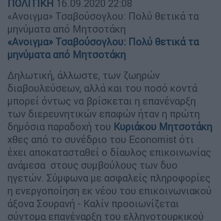
ΠΟΛΙΤΙΚΗ
16.09.2020
22:08
«Ανοιγμα» Τσαβούσογλου: Πολύ θετικά τα
μηνύματα από Μητσοτάκη
«Ανοιγμα» Τσαβούσογλου: Πολύ θετικά τα
μηνύματα από Μητσοτάκη
Δηλωτική, άλλωστε, των ζωηρών
διαβουλεύσεων, αλλά και του ποσό κοντά
μπορεί όντως να βρίσκεται η επανέναρξη
των διερευνητικών επαφών ήταν η πρώτη
δημόσια παραδοχή του
Κυριάκου Μητσοτάκη
χθες από το συνέδριο του Economist ότι
έχει αποκατασταθεί ο δίαυλος επικοινωνίας
ανάμεσα στους συμβούλους των δυο
ηγετών. Σύμφωνα με ασφαλείς πληροφορίες
η ενεργοποίηση εκ νέου του επικοινωνιακού
άξονα Σουρανή - Καλίν προοιωνίζεται
σύντομα επανέναρξη του ελληνοτουρκικού