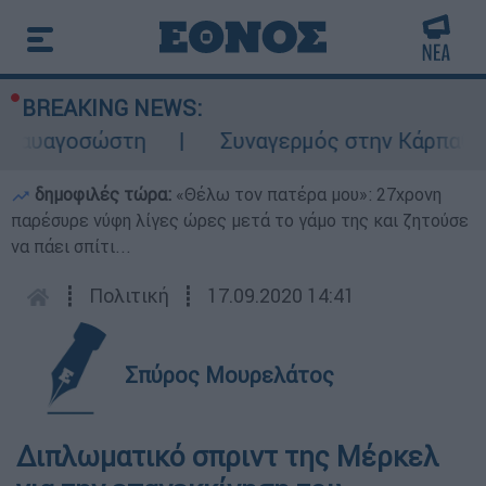
BREAKING NEWS:
αγοσώστη
Συναγερμός στην Κάρπαθο: Βρέθ
δημοφιλές τώρα:
«Θέλω τον πατέρα μου»: 27χρονη
παρέσυρε νύφη λίγες ώρες μετά το γάμο της και ζητούσε
να πάει σπίτι...
┋
Πολιτική
┋
17.09.2020 14:41
Σπύρος Μουρελάτος
Διπλωματικό σπριντ της Μέρκελ