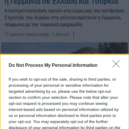
η Γερμανία σε Ελλάδα και Τουρκία
Αποστρατικοποίηση νησιών στη χώρα μας και κατάργηση
Στρατιάς του Αιγαίου στη γείτονα πρότεινε η Γερμανία,
σύμφωνα με την τουρκική εφημερίδα
🕛 χρόνος ανάγνωσης: 1 λεπτό ┋
Do Not Process My Personal Information
If you wish to opt-out of the sale, sharing to third parties, or
processing of your personal or sensitive information for
targeted advertising by us, please use the below opt-out
section to confirm your selection. Please note that after your
opt-out request is processed you may continue seeing
interest-based ads based on personal information utilized by
us or personal information disclosed to third parties prior to
(EUROKINISSI/ΓΕΣ)
your opt-out. You may separately opt-out of the further
disclosure of your personal information by third parties on the