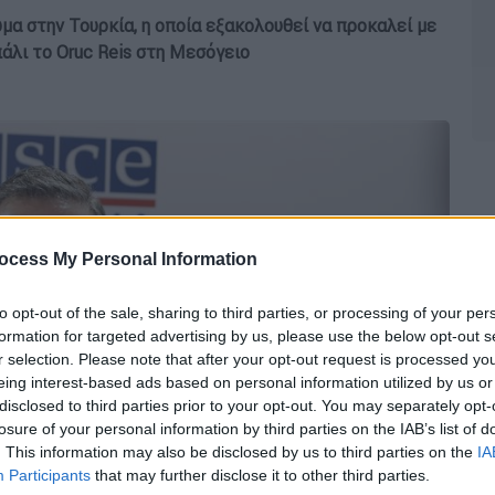
υμα στην Τουρκία, η οποία εξακολουθεί να προκαλεί με
άλι το Oruc Reis στη Μεσόγειο
ocess My Personal Information
to opt-out of the sale, sharing to third parties, or processing of your per
formation for targeted advertising by us, please use the below opt-out s
r selection. Please note that after your opt-out request is processed y
eing interest-based ads based on personal information utilized by us or
disclosed to third parties prior to your opt-out. You may separately opt-
losure of your personal information by third parties on the IAB’s list of
. This information may also be disclosed by us to third parties on the
IA
Participants
that may further disclose it to other third parties.