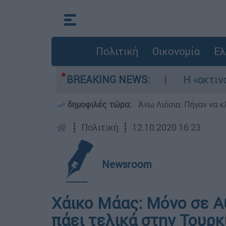
Πολιτική
Οικονομία
Ελ
ηκώθηκαν τρία αεροσκάφη
BREAKING NEWS:
Η «ακτινογραφία
δημοφιλές τώρα:
Άνω Λιόσια: Πήγαν να κ
┋
Πολιτική
┋
12.10.2020 16:23
Newsroom
Χάικο Μάας: Μόνο σε Α
πάει τελικά στην Τουρκ