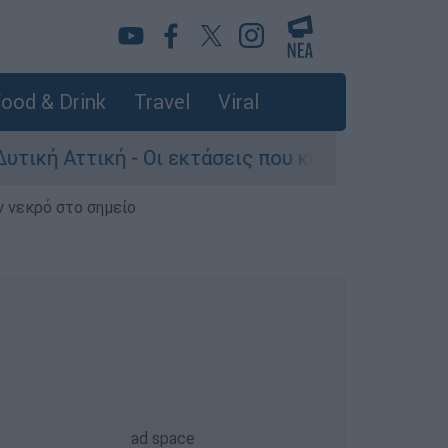
ood & Drink
Travel
Viral
ττική - Οι εκτάσεις που κάηκαν και η επόμενη 
ν νεκρό στο σημείο