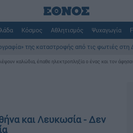
λάδα
Κόσμος
Αθλητισμός
Ψυχαγωγία
F
» της καταστροφής από τις φωτιές στη Δυτική Α
λέψουν καλώδια, έπαθε ηλεκτροπληξία ο ένας και τον άφησα
θήνα και Λευκωσία - Δεν
ία