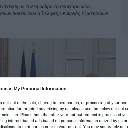
υνάντηση με τον πρόεδρο του Κοινοβουλίου,
ήσεων που θα έχει ο Έλληνας υπουργός Εξωτερικών
ocess My Personal Information
to opt-out of the sale, sharing to third parties, or processing of your per
formation for targeted advertising by us, please use the below opt-out s
r selection. Please note that after your opt-out request is processed y
eing interest-based ads based on personal information utilized by us or
disclosed to third parties prior to your opt-out. You may separately opt-