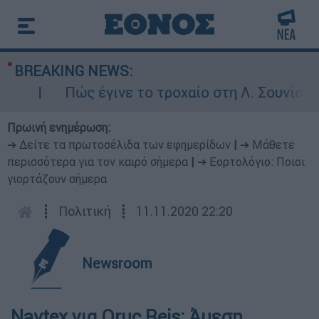
BREAKING NEWS:
Πώς έγινε το τροχαίο στη Λ. Σουνίου: Έ
Πρωινή ενημέρωση:
➔ Δείτε τα πρωτοσέλιδα των εφημερίδων
|
➔ Μάθετε
περισσότερα για τον καιρό σήμερα
|
➔ Εορτολόγιο: Ποιοι
γιορτάζουν σήμερα
┋
Πολιτική
┋
11.11.2020 22:20
Newsroom
Navtex για Oruc Reis: Άμεση