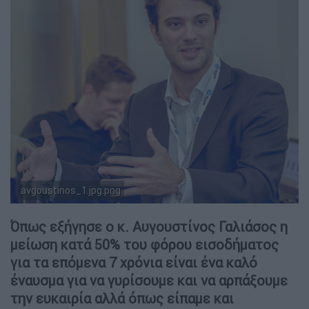
avgoustinos_1.jpg.png
ethnos.gr/Αυγουστίνος Γαλιάσος
Όπως εξήγησε ο κ. Αυγουστίνος Γαλιάσος η
μείωση κατά 50% του φόρου εισοδήματος
για τα επόμενα 7 χρόνια είναι ένα καλό
έναυσμα για να γυρίσουμε και να αρπάξουμε
την ευκαιρία αλλά όπως είπαμε και