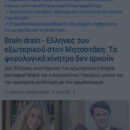
κάποιος μόνο επειδή η φορολογία είναι χαμηλότερη
📌 Αυγουστίνος Γαλιάσος: Θέλουμε όλα να γίνονται πιο εύκολα
στην Ελλάδα
📌 Ο πρωθυπουργός εγγυήθηκε ότι θα υπάρξει σταθερότητα
και γω αρχίζω και το σκέφτομαι
Brain drain - Ελληνες του
εξωτερικού στον Μητσοτάκη: Τα
φορολογικά κίνητρα δεν αρκούν
Δύο Έλληνες επιστήμονες του εξωτερικού η Μαρία
Κατσαρού-Makin και ο Αυγουστίνος Γαλιάσος μιλούν για
την πρόσφατη συνάντηση με τον πρωθυπουργό
🕛 χρόνος ανάγνωσης: 5 λεπτά ┋