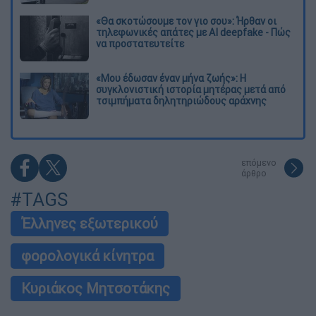
«Θα σκοτώσουμε τον γιο σου»: Ήρθαν οι
τηλεφωνικές απάτες με AI deepfake - Πώς
να προστατευτείτε
«Μου έδωσαν έναν μήνα ζωής»: Η
συγκλονιστική ιστορία μητέρας μετά από
τσιμπήματα δηλητηριώδους αράχνης
επόμενο
άρθρο
#TAGS
Έλληνες εξωτερικού
φορολογικά κίνητρα
Κυριάκος Μητσοτάκης