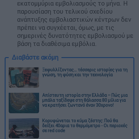
εκατομμύρια εμβολιασμούς το μήνα. Η
παρουσίαση του τελικού σχεδίου
ανάπτυξης εμβολιαστικών κέντρων δεν
πρέπει να συγχέεται, όμως, με τις
σημερινές δυνατότητες εμβολιασμού με
βάση τα διαθέσιμα εμβόλια.
Διαβάστε ακόμη
Ξεφυλλίζοντας... τέσσερις ιστορίες για τη
γνώση, τη φύση και την τεχνολογία
Απίστευτη ιστορία στην Ελλάδα – Πώς μια
μπάλα ταξίδεψε στη θάλασσα 80 μίλια για
να κρατήσει ζωντανό έναν 30χρονο!
Κορυφώνεται το κύμα ζέστης: Πού θα
δείξει 40αρια το θερμόμετρο - Οι περιοχές
σε red code