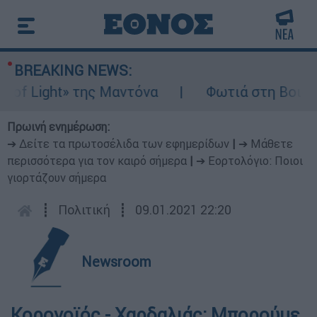
BREAKING NEWS:
Light» της Μαντόνα
Φωτιά στη Βοιωτία: Ί
Πρωινή ενημέρωση:
➔ Δείτε τα πρωτοσέλιδα των εφημερίδων
|
➔ Μάθετε
περισσότερα για τον καιρό σήμερα
|
➔ Εορτολόγιο: Ποιοι
γιορτάζουν σήμερα
┋
Πολιτική
┋
09.01.2021 22:20
Newsroom
Κορονοϊός - Χαρδαλιάς: Μπορούμε