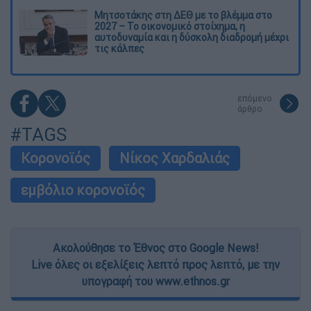
Μητσοτάκης στη ΔΕΘ με το βλέμμα στο
2027 – Το οικονομικό στοίχημα, η
αυτοδυναμία και η δύσκολη διαδρομή μέχρι
τις κάλπες
επόμενο
άρθρο
#TAGS
Κορονοϊός
Νίκος Χαρδαλιάς
εμβόλιο κορονοϊός
Ακολούθησε το Έθνος στο Google News!
Live όλες οι εξελίξεις λεπτό προς λεπτό, με την
υπογραφή του www.ethnos.gr