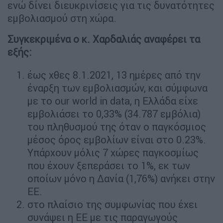
ενώ δίνει διευκρινίσεις για τις δυνατότητες
εμβολιασμού στη χώρα.
Συγκεκριμένα ο κ. Χαρδαλιάς αναφέρει τα
εξής:
έως χθες 8.1.2021, 13 ημέρες από την
έναρξη των εμβολιασμών, και σύμφωνα
με το our world in data, η Ελλάδα είχε
εμβολιάσει το 0,33% (34.787 εμβόλια)
του πληθυσμού της όταν ο παγκόσμιος
μέσος όρος εμβολίων είναι στο 0.23%.
Υπάρχουν μόλις 7 χώρες παγκοσμίως
που έχουν ξεπεράσει το 1%, εκ των
οποίων μόνο η Δανία (1,76%) ανήκει στην
ΕΕ.
στο πλαίσιο της συμφωνίας που έχει
συνάψει η ΕΕ με τις παραγωγούς